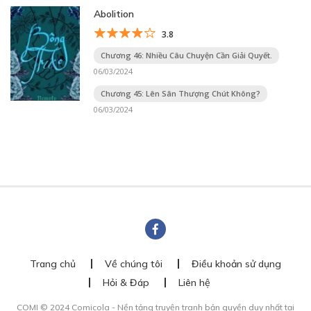
Abolition
3.8
Chương 46: Nhiều Câu Chuyện Cần Giải Quyết.
06/03/2024
Chương 45: Lên Sân Thượng Chút Không?
06/03/2024
Trang chủ
Về chúng tôi
Điều khoản sử dụng
Hỏi & Đáp
Liên hệ
COMI © 2024 Comicola - Nền tảng truyện tranh bản quyền duy nhất tại