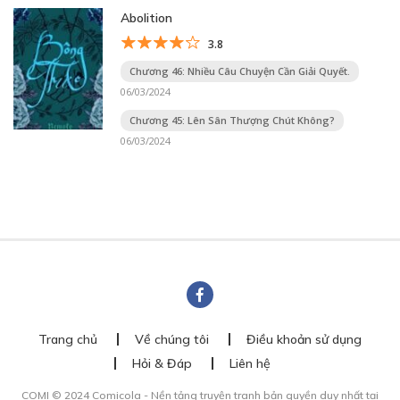
Abolition
3.8
Chương 46: Nhiều Câu Chuyện Cần Giải Quyết.
06/03/2024
Chương 45: Lên Sân Thượng Chút Không?
06/03/2024
Trang chủ
Về chúng tôi
Điều khoản sử dụng
Hỏi & Đáp
Liên hệ
COMI © 2024 Comicola - Nền tảng truyện tranh bản quyền duy nhất tại