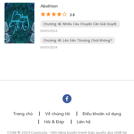
Abolition
3.8
Chương 46: Nhiều Câu Chuyện Cần Giải Quyết.
06/03/2024
Chương 45: Lên Sân Thượng Chút Không?
06/03/2024
Trang chủ
Về chúng tôi
Điều khoản sử dụng
Hỏi & Đáp
Liên hệ
COMI © 2024 Comicola - Nền tảng truyện tranh bản quyền duy nhất tại