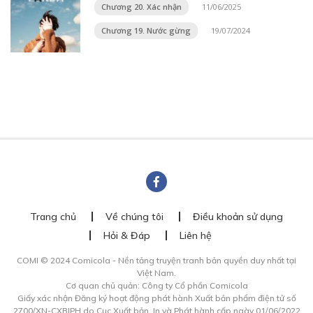
Chương 20. Xác nhận
11/06/2025
Chương 19. Nước gừng
19/07/2024
Trang chủ
Về chúng tôi
Điều khoản sử dụng
Hỏi & Đáp
Liên hệ
COMI © 2024 Comicola - Nền tảng truyện tranh bản quyền duy nhất tại
Việt Nam.
Cơ quan chủ quản: Công ty Cổ phần Comicola
Giấy xác nhận Đăng ký hoạt động phát hành Xuất bản phẩm điện tử số
2700/XN-CXBIPH do Cục Xuất bản, In và Phát hành cấp ngày 01/06/2022