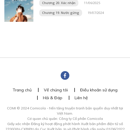
Chương 20. Xác nhận
11/06/2025
Chương 19. Nước gừng
19/07/2024
Trang chủ
Về chúng tôi
Điều khoản sử dụng
Hỏi & Đáp
Liên hệ
COMI © 2024 Comicola - Nền tảng truyện tranh bản quyền duy nhất tại
Việt Nam.
Cơ quan chủ quản: Công ty Cổ phần Comicola
Giấy xác nhận Đăng ký hoạt động phát hành Xuất bản phẩm điện tử số
2700/XN-CXBIPH do Cục Xuất bản, In và Phát hành cấp ngày 01/06/2022