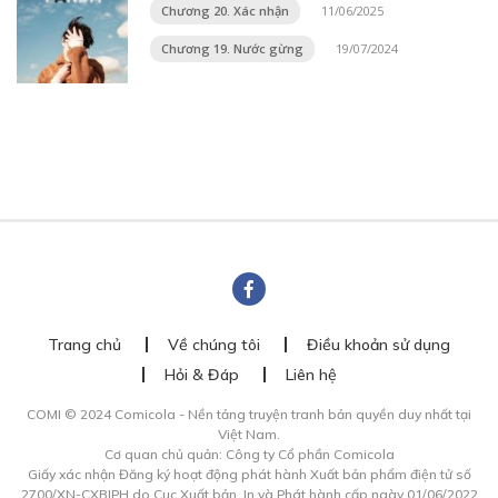
Chương 20. Xác nhận
11/06/2025
Chương 19. Nước gừng
19/07/2024
Trang chủ
Về chúng tôi
Điều khoản sử dụng
Hỏi & Đáp
Liên hệ
COMI © 2024 Comicola - Nền tảng truyện tranh bản quyền duy nhất tại
Việt Nam.
Cơ quan chủ quản: Công ty Cổ phần Comicola
Giấy xác nhận Đăng ký hoạt động phát hành Xuất bản phẩm điện tử số
2700/XN-CXBIPH do Cục Xuất bản, In và Phát hành cấp ngày 01/06/2022