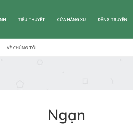
ANH
TIỂU THUYẾT
CỬA HÀNG XU
ĐĂNG TRUYỆN
VỀ CHÚNG TÔI
Ngạn