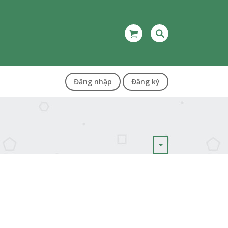
Đăng nhập
Đăng ký