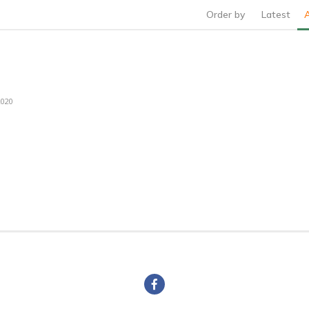
Order by
Latest
2020