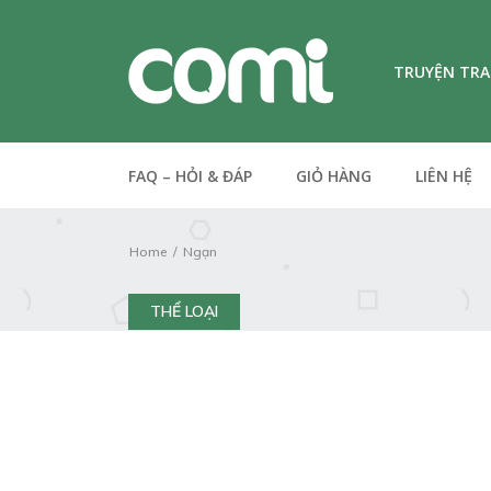
TRUYỆN TR
FAQ – HỎI & ĐÁP
GIỎ HÀNG
LIÊN HỆ
Home
Ngạn
THỂ LOẠI