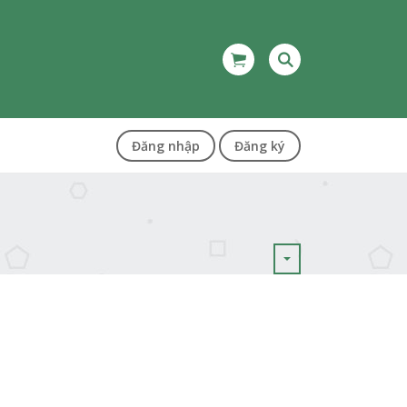
Đăng nhập
Đăng ký