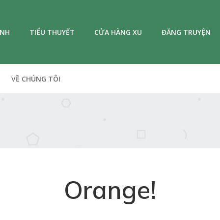
ANH
TIỂU THUYẾT
CỬA HÀNG XU
ĐĂNG TRUYỆN
VỀ CHÚNG TÔI
Orange!