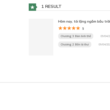
1 RESULT
Hôm nay, tôi lặng ngắm bầu trời
5
Chương 3: Bán linh thể
09/04/
Chương 2: Bốn lá thư
09/04/20