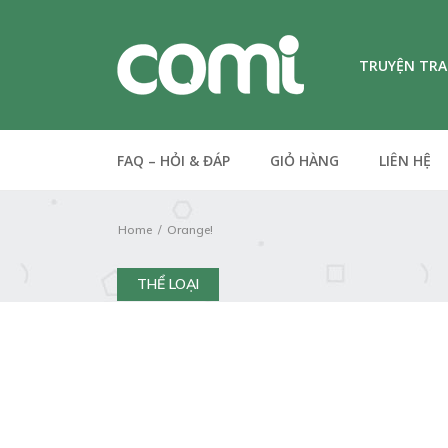
TRUYỆN TR
FAQ – HỎI & ĐÁP
GIỎ HÀNG
LIÊN HỆ
Home
Orange!
THỂ LOẠI