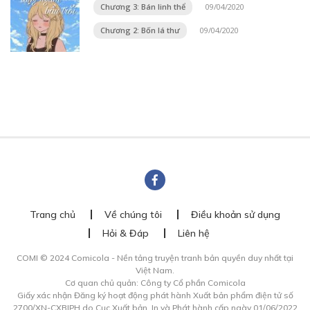
Chương 3: Bán linh thể
09/04/2020
Chương 2: Bốn lá thư
09/04/2020
Trang chủ
Về chúng tôi
Điều khoản sử dụng
Hỏi & Đáp
Liên hệ
COMI © 2024 Comicola - Nền tảng truyện tranh bản quyền duy nhất tại
Việt Nam.
Cơ quan chủ quản: Công ty Cổ phần Comicola
Giấy xác nhận Đăng ký hoạt động phát hành Xuất bản phẩm điện tử số
2700/XN-CXBIPH do Cục Xuất bản, In và Phát hành cấp ngày 01/06/2022