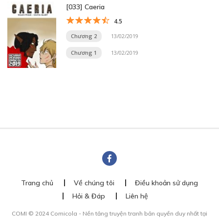
[033] Caeria
4.5
Chương 2
13/02/2019
Chương 1
13/02/2019
Trang chủ
Về chúng tôi
Điều khoản sử dụng
Hỏi & Đáp
Liên hệ
COMI © 2024 Comicola - Nền tảng truyện tranh bản quyền duy nhất tại