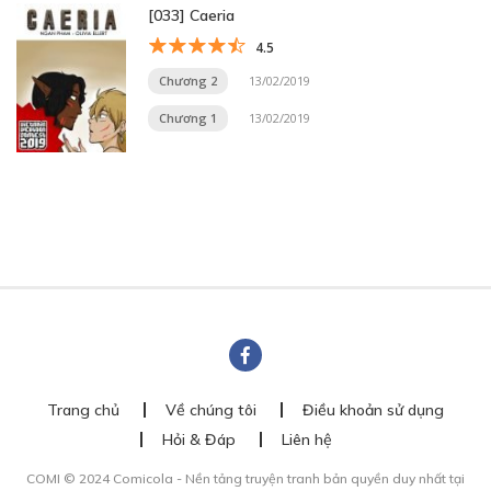
[033] Caeria
4.5
Chương 2
13/02/2019
Chương 1
13/02/2019
Trang chủ
Về chúng tôi
Điều khoản sử dụng
Hỏi & Đáp
Liên hệ
COMI © 2024 Comicola - Nền tảng truyện tranh bản quyền duy nhất tại