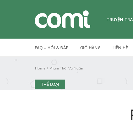
TRUYỆN TR
FAQ – HỎI & ĐÁP
GIỎ HÀNG
LIÊN HỆ
Home
Phạm Thái Vũ Ngân
THỂ LOẠI