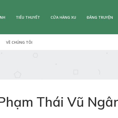
ANH
TIỂU THUYẾT
CỬA HÀNG XU
ĐĂNG TRUYỆN
VỀ CHÚNG TÔI
Phạm Thái Vũ Ngâ