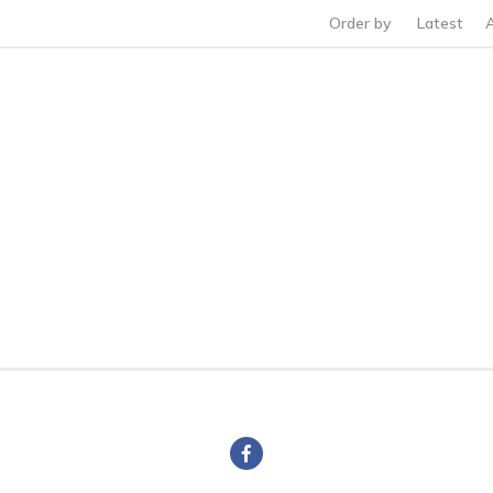
Order by
Latest