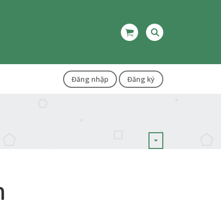
Đăng nhập
Đăng ký
n