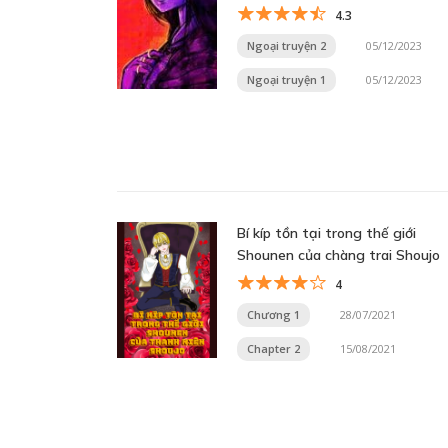
4.3
Ngoại truyện 2
05/12/2023
Ngoại truyện 1
05/12/2023
Bí kíp tồn tại trong thế giới
Shounen của chàng trai Shoujo
4
Chương 1
28/07/2021
Chapter 2
15/08/2021