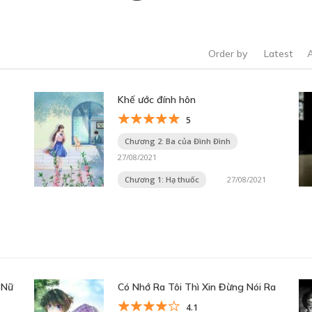
Order by
Latest
Khế ước đính hôn
5
Chương 2: Ba của Đình Đình
27/08/2021
Chương 1: Hạ thuốc
27/08/2021
 Nữ
Có Nhớ Ra Tôi Thì Xin Đừng Nói Ra
4.1