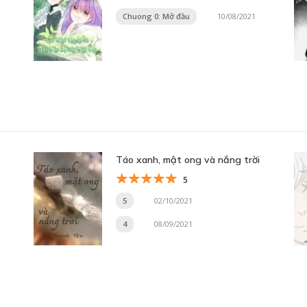
Chuong 0: Mở đầu
10/08/2021
Táo xanh, mật ong và nắng trời
5
5
02/10/2021
4
08/09/2021