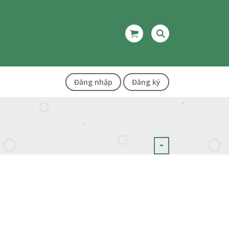
Đăng nhập
Đăng ký