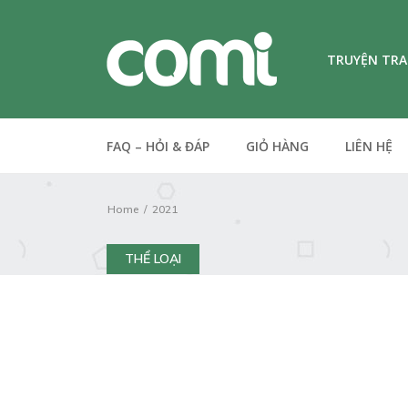
TRUYỆN TR
FAQ – HỎI & ĐÁP
GIỎ HÀNG
LIÊN HỆ
Home
2021
THỂ LOẠI