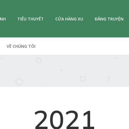
ANH
TIỂU THUYẾT
CỬA HÀNG XU
ĐĂNG TRUYỆN
VỀ CHÚNG TÔI
2021