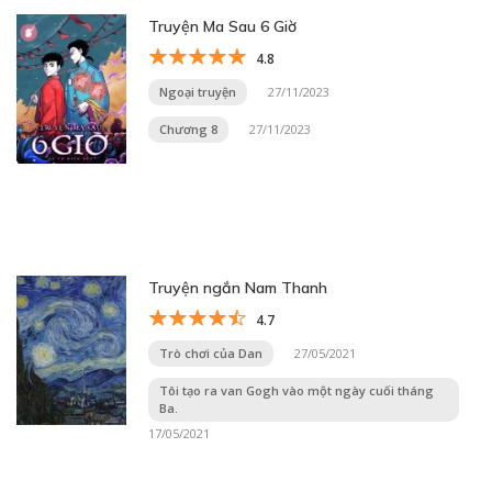
Truyện Ma Sau 6 Giờ
4.8
Ngoại truyện
27/11/2023
Chương 8
27/11/2023
Truyện ngắn Nam Thanh
4.7
Trò chơi của Dan
27/05/2021
Tôi tạo ra van Gogh vào một ngày cuối tháng
Ba.
17/05/2021