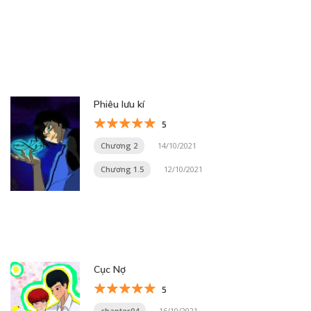
Phiêu lưu kí
5
Chương 2
14/10/2021
Chương 1.5
12/10/2021
Cục Nợ
5
chapter04
16/10/2021