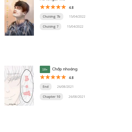
4.8
Chương 7b
15/04/2022
Chương 7
15/04/2022
Chớp nhoáng
18+
4.8
End
26/08/2021
Chapter 10
26/08/2021