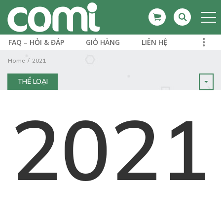
FAQ – HỎI & ĐÁP
GIỎ HÀNG
LIÊN HỆ
Home
2021
THỂ LOẠI
2021