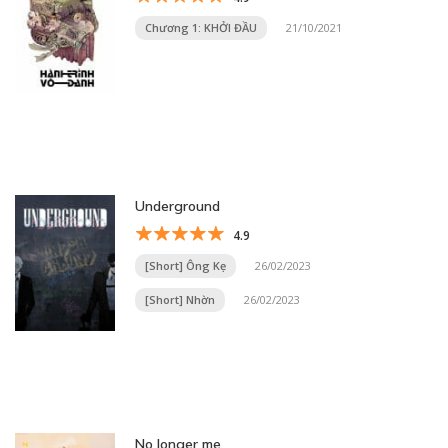
Chương 1: KHỞI ĐẦU
21/10/2021
Underground
4.9
[Short] Ông Kẹ
26/02/2023
[Short] Nhờn
26/02/2023
No longer me