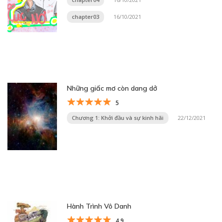
chapter03
16/10/2021
Những giấc mơ còn dang dở
5
Chương 1: Khởi đầu và sự kinh hãi
22/12/2021
Hành Trình Vô Danh
4.9