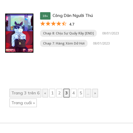
Công Dân Người Thú
18+
4.7
Chap 8: Chịu Sự Quấy Rầy [END]
08/01/2023
Chap 7: Hàng Xóm Dở Hơi
08/01/2023
Trang 3 trên 6
«
1
2
3
4
5
...
»
Trang cuối »