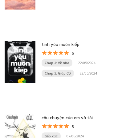
tình yêu muôn kiếp
5
Chap 4: Về nhà
22/05/2024
Chap 3: Giúp đỡ
22/05/2024
câu chuyện của em và tôi
5
tiếp xúc
07/06/2024