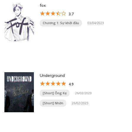
fox
3.7
Chương 1: Sự khởi đầu
03/04/2023
Underground
4.9
[Short] Ông Kẹ
26/02/2023
[Short] Nhờn
26/02/2023