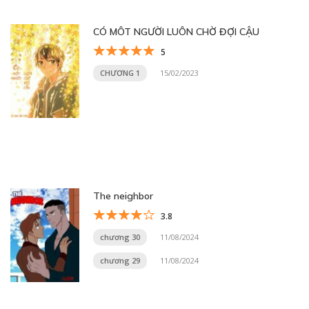
CÓ MÔT NGƯỜI LUÔN CHỜ ĐỢI CẬU
5
CHƯƠNG 1
15/02/2023
The neighbor
3.8
chương 30
11/08/2024
chương 29
11/08/2024