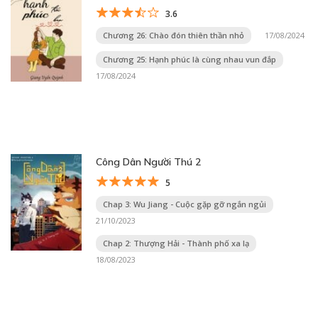
3.6
Chương 26: Chào đón thiên thần nhỏ
17/08/2024
Chương 25: Hạnh phúc là cùng nhau vun đắp
17/08/2024
Công Dân Người Thú 2
5
Chap 3: Wu Jiang - Cuộc gặp gỡ ngắn ngủi
21/10/2023
Chap 2: Thượng Hải - Thành phố xa lạ
18/08/2023