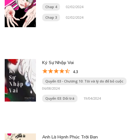
Chap 4
02/02/2024
Chap 3
02/02/2024
Ký Sự Nhập Vai
4.3
Quyển 03 - Chương 10: Tôi và lý do để bỏ cuộc
06/08/2024
Quyển 03: Dối trá
19/04/2024
Anh Là Hạnh Phúc Trời Ban