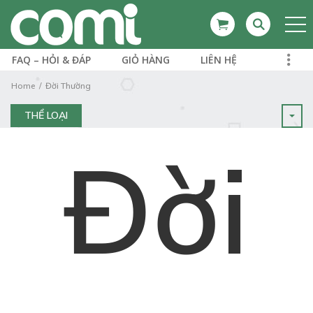
FAQ – HỎI & ĐÁP
GIỎ HÀNG
LIÊN HỆ
Home
Đời Thường
THỂ LOẠI
Đời