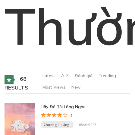
Thườ
Latest
A-Z
Đánh giá
Trending
68
RESULTS
Most Views
New
Hãy Để Tôi Lắng Nghe
4
Chương 1: Lặng.
08/04/2025