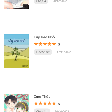
Chap 4
28/12/2022
Cây Keo Nhỏ
5
OneShort
17/11/2022
Cam Thảo
5
Chap 1.1
30/10/2022