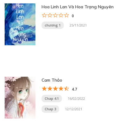
Hoa Linh Lan Và Hoa Trạng Nguyên
0
chương 1
25/11/2021
Cam Thảo
4.7
Chap 4.1
16/02/2022
Chap 3
12/12/2021