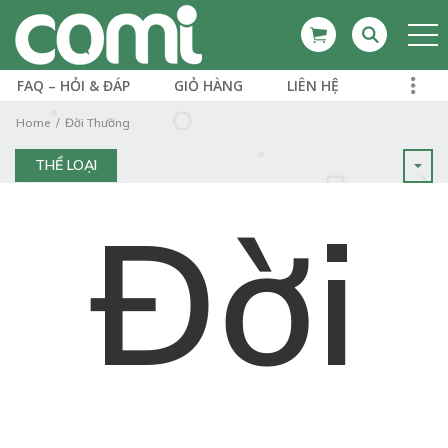
FAQ – HỎI & ĐÁP
GIỎ HÀNG
LIÊN HỆ
Home
Đời Thường
THỂ LOẠI
Đời