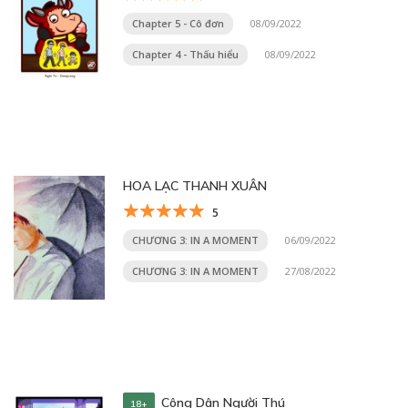
Chapter 5 - Cô đơn
08/09/2022
Chapter 4 - Thấu hiểu
08/09/2022
HOA LẠC THANH XUÂN
5
CHƯƠNG 3: IN A MOMENT
06/09/2022
CHƯƠNG 3: IN A MOMENT
27/08/2022
Công Dân Người Thú
18+