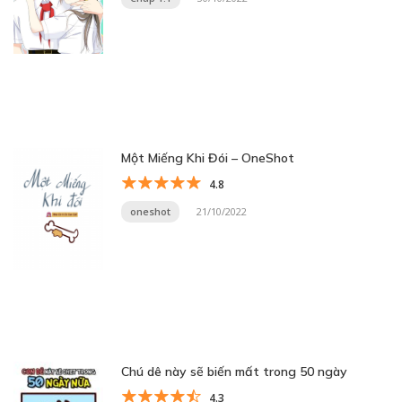
Một Miếng Khi Đói – OneShot
4.8
oneshot
21/10/2022
Chú dê này sẽ biến mất trong 50 ngày
4.3