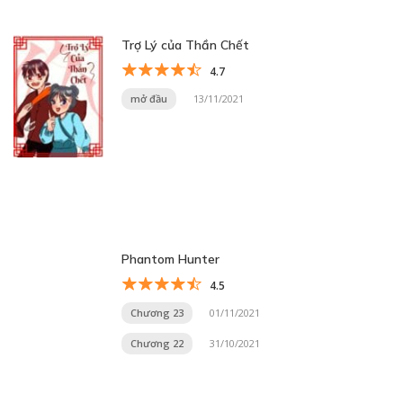
Trợ Lý của Thần Chết
4.7
mở đầu
13/11/2021
Phantom Hunter
4.5
Chương 23
01/11/2021
Chương 22
31/10/2021