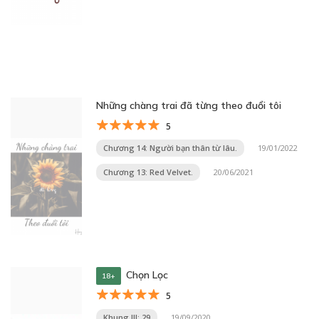
Những chàng trai đã từng theo đuổi tôi
5
Chương 14: Người bạn thân từ lâu.
19/01/2022
Chương 13: Red Velvet.
20/06/2021
Chọn Lọc
18+
5
Khung III: 29
19/09/2020