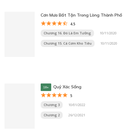
Cơn Mưa Bất Tận Trong Lòng Thành Phố
4.5
Chương 16. Đó Là Em Tưởng
10/11/2020
Chương 15. Cá Cơm Kho Tiêu
10/11/2020
Quỷ Xác Sống
18+
5
Chương 3
10/01/2022
Chương 2
26/12/2021