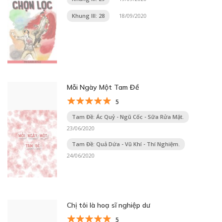
Khung III: 28
18/09/2020
Mỗi Ngày Một Tam Đề
5
Tam Đề: Ác Quỷ - Ngũ Cốc - Sữa Rửa Mặt.
23/06/2020
Tam Đề: Quả Dứa - Vũ Khí - Thí Nghiệm.
24/06/2020
Chị tôi là hoạ sĩ nghiệp dư
5