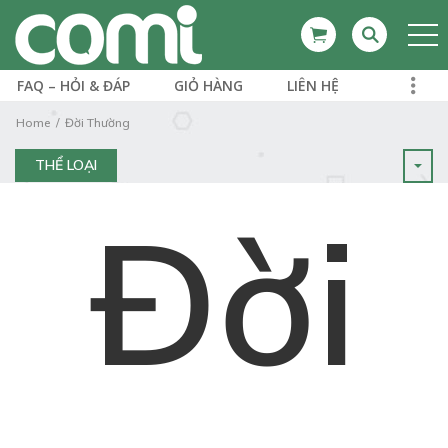
FAQ – HỎI & ĐÁP
GIỎ HÀNG
LIÊN HỆ
Home
Đời Thường
THỂ LOẠI
Đời