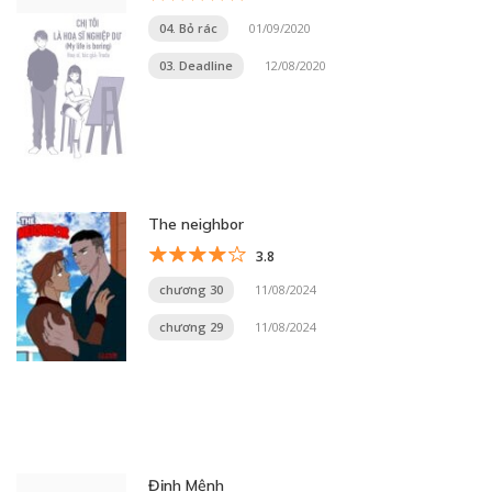
04. Bỏ rác
01/09/2020
03. Deadline
12/08/2020
The neighbor
3.8
chương 30
11/08/2024
chương 29
11/08/2024
Định Mệnh