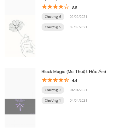
3.8
Chương 6
09/09/2021
Chương 5
09/09/2021
Black Magic (Ma Thuật Hắc Ám)
4.4
Chương 2
04/04/2021
Chương 1
04/04/2021