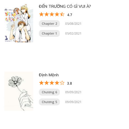
ĐẾN TRƯỜNG CÓ GÌ VUI À?
4.7
Chapter 2
05/08/2021
Chapter 1
05/02/2021
Định Mệnh
3.8
Chương 6
09/09/2021
Chương 5
09/09/2021