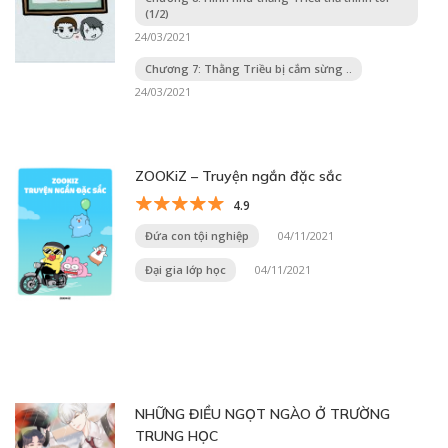
(1/2)
24/03/2021
Chương 7: Thằng Triều bị cắm sừng ..
24/03/2021
ZOOKiZ – Truyện ngắn đặc sắc
4.9
Đứa con tội nghiệp
04/11/2021
Đại gia lớp học
04/11/2021
NHỮNG ĐIỀU NGỌT NGÀO Ở TRƯỜNG
TRUNG HỌC