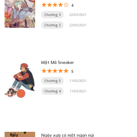
4
Chương 3
22/03/2021
Chương 2
22/03/2021
Mật Mã Sneaker
5
Chương 5
11/03/2021
Chương 4
11/03/2021
Ngày xưa có một ngọn núi