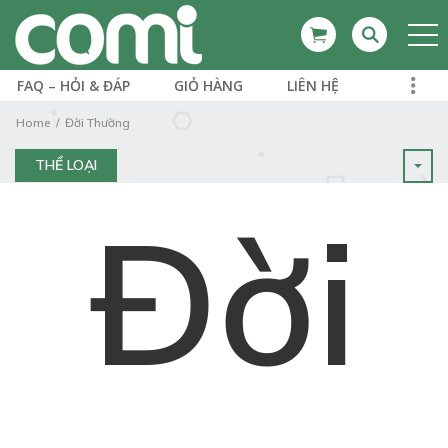
FAQ – HỎI & ĐÁP
GIỎ HÀNG
LIÊN HỆ
Home
Đời Thường
THỂ LOẠI
Đời