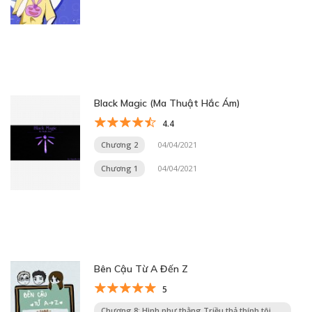
Black Magic (Ma Thuật Hắc Ám)
4.4
Chương 2
04/04/2021
Chương 1
04/04/2021
Bên Cậu Từ A Đến Z
5
Chương 8: Hình như thằng Triều thả thính tôi