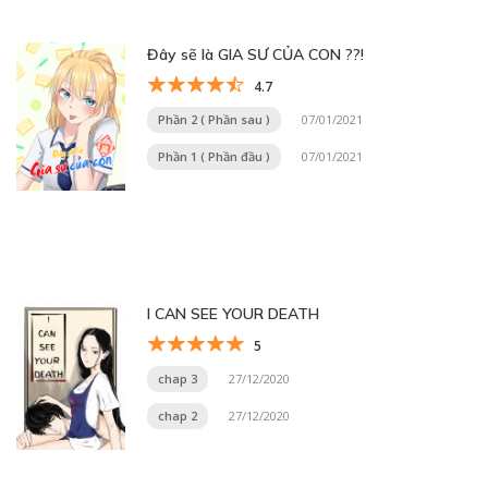
Đây sẽ là GIA SƯ CỦA CON ??!
4.7
Phần 2 ( Phần sau )
07/01/2021
Phần 1 ( Phần đầu )
07/01/2021
I CAN SEE YOUR DEATH
5
chap 3
27/12/2020
chap 2
27/12/2020