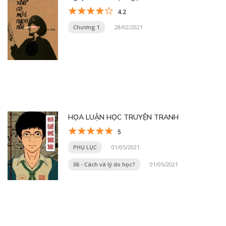
4.2
Chương 1
28/02/2021
HỌA LUẬN HỌC TRUYỆN TRANH
5
PHỤ LỤC
01/05/2021
06 - Cách và lý do học?
01/05/2021