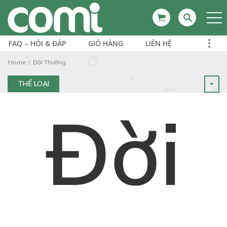
FAQ – HỎI & ĐÁP
GIỎ HÀNG
LIÊN HỆ
Home
Đời Thường
THỂ LOẠI
Đời