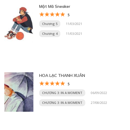
Mật Mã Sneaker
5
Chương 5
11/03/2021
Chương 4
11/03/2021
HOA LẠC THANH XUÂN
5
CHƯƠNG 3: IN A MOMENT
06/09/2022
CHƯƠNG 3: IN A MOMENT
27/08/2022