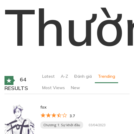
Thườ
Latest
A-Z
Đánh giá
Trending
64
RESULTS
Most Views
New
fox
3.7
Chương 1: Sự khởi đầu
03/04/2023