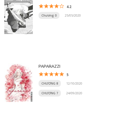
4.2
Chương 0
25/05/2020
PAPARAZZI
5
CHƯƠNG 8
12/10/2020
CHƯƠNG 7
24/09/2020