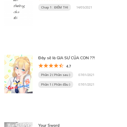
Chap 1 : ĐIỂM THI
14/05/2021
Đây sẽ là GIA SƯ CỦA CON ??!
4.7
Phần 2 ( Phần sau )
07/01/2021
Phần 1 ( Phần đầu )
07/01/2021
Your Sword