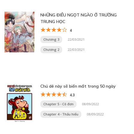
NHỮNG ĐIỀU NGỌT NGÀO Ở TRƯỜNG
TRUNG HỌC
4
Chương 3
22/03/2021
Chương 2
22/03/2021
Chú dê này sẽ biến mất trong 50 ngày
4.3
Chapter 5 - Cô đơn
08/09/2022
Chapter 4 - Thấu hiểu
08/09/2022