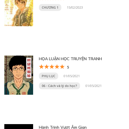
CHƯƠNG 1
15/02/2023
HỌA LUẬN HỌC TRUYỆN TRANH
5
PHỤ LỤC
01/05/2021
06 - Cách và lý do học?
01/05/2021
Hành Trình Vượt Âm Gian