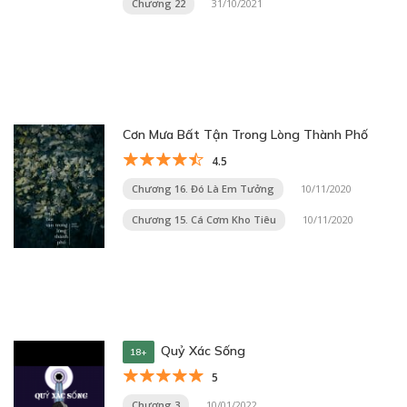
Chương 22
31/10/2021
Cơn Mưa Bất Tận Trong Lòng Thành Phố
4.5
Chương 16. Đó Là Em Tưởng
10/11/2020
Chương 15. Cá Cơm Kho Tiêu
10/11/2020
Quỷ Xác Sống
18+
5
Chương 3
10/01/2022