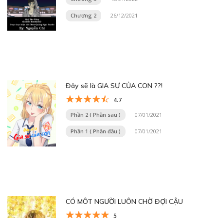
Chương 2
26/12/2021
Đây sẽ là GIA SƯ CỦA CON ??!
4.7
Phần 2 ( Phần sau )
07/01/2021
Phần 1 ( Phần đầu )
07/01/2021
CÓ MÔT NGƯỜI LUÔN CHỜ ĐỢI CẬU
5