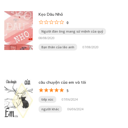
Kẹo Dâu Nhỏ
0
Người đàn ông mang sứ mệnh của quỷ
08/08/2020
Bạn thân của lão anh
07/08/2020
câu chuyện của em và tôi
5
tiếp xúc
07/06/2024
người khác
06/06/2024