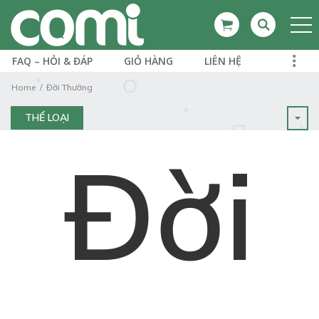
FAQ – HỎI & ĐÁP
GIỎ HÀNG
LIÊN HỆ
Home
Đời Thường
THỂ LOẠI
Đời