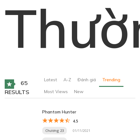
Thườ
Latest
A-Z
Đánh giá
Trending
65
RESULTS
Most Views
New
Phantom Hunter
4.5
Chương 23
01/11/2021