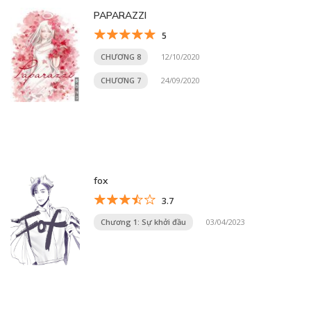
PAPARAZZI
5
CHƯƠNG 8
12/10/2020
CHƯƠNG 7
24/09/2020
fox
3.7
Chương 1: Sự khởi đầu
03/04/2023