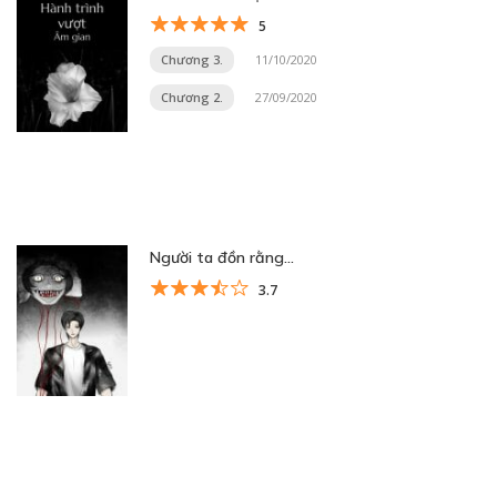
5
Chương 3.
11/10/2020
Chương 2.
27/09/2020
Người ta đồn rằng…
3.7