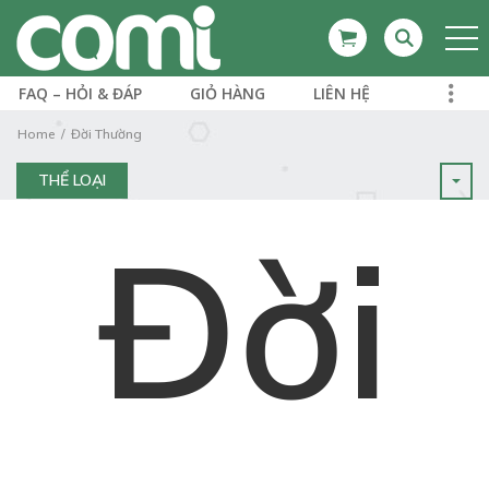
FAQ – HỎI & ĐÁP
GIỎ HÀNG
LIÊN HỆ
Home
Đời Thường
THỂ LOẠI
Đời