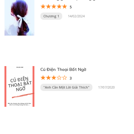
5
Chương 1
14/02/2024
Cú Điện Thoại Bất Ngờ
3
"Anh Cần Một Lời Giải Thích"
17/07/2020