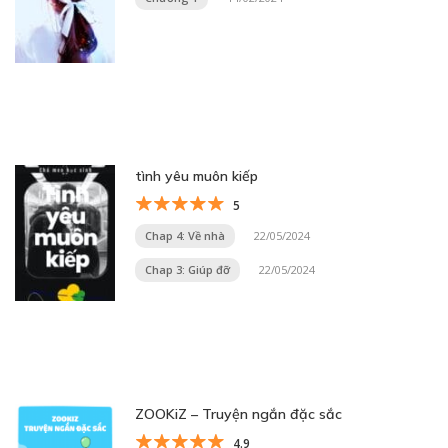
tình yêu muôn kiếp
5
Chap 4: Về nhà
22/05/2024
Chap 3: Giúp đỡ
22/05/2024
ZOOKiZ – Truyện ngắn đặc sắc
4.9