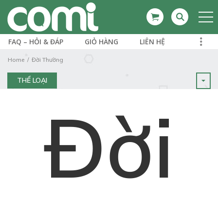
FAQ – HỎI & ĐÁP
GIỎ HÀNG
LIÊN HỆ
Home
Đời Thường
THỂ LOẠI
Đời