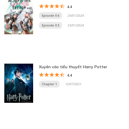
4.4
Episode 0.6
26/01/2024
Episode 0.5
25/01/2024
Xuyên vào tiểu thuyết Harry Potter
4.4
Chapter 1
12/07/2021