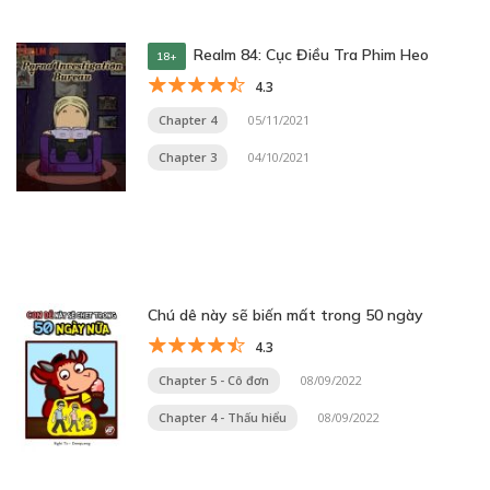
Realm 84: Cục Điều Tra Phim Heo
18+
4.3
Chapter 4
05/11/2021
Chapter 3
04/10/2021
Chú dê này sẽ biến mất trong 50 ngày
4.3
Chapter 5 - Cô đơn
08/09/2022
Chapter 4 - Thấu hiểu
08/09/2022