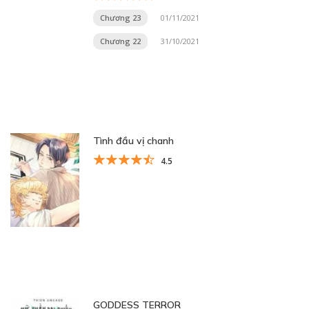
Chương 23
01/11/2021
Chương 22
31/10/2021
Tình đầu vị chanh
4.5
GODDESS TERROR