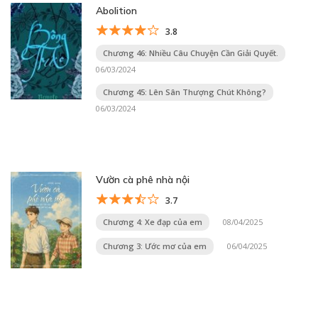
Abolition
3.8
Chương 46: Nhiều Câu Chuyện Cần Giải Quyết.
06/03/2024
Chương 45: Lên Sân Thượng Chút Không?
06/03/2024
Vườn cà phê nhà nội
3.7
Chương 4: Xe đạp của em
08/04/2025
Chương 3: Ước mơ của em
06/04/2025