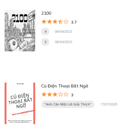
2100
3.7
4
08/04/2025
3
08/04/2025
Cú Điện Thoại Bất Ngờ
3
"Anh Cần Một Lời Giải Thích"
17/07/2020