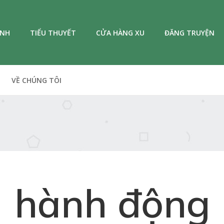
ANH
TIỂU THUYẾT
CỬA HÀNG XU
ĐĂNG TRUYỆN
VỀ CHÚNG TÔI
hành động