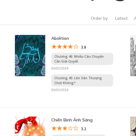
Order by
Latest
Abolition
3.8
Chương 46: Nhiều Câu Chuyện
Cần Giải Quyết.
06/03/2024
Chương 45: Lên Sân Thượng
Chút Không?
06/03/2024
Chiến Binh Ánh Sáng
3.2