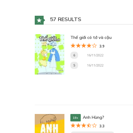
57 RESULTS
Thế giới có tớ và cậu
3.9
6
16/11/2022
5
16/11/2022
Anh Hùng?
18+
3.3