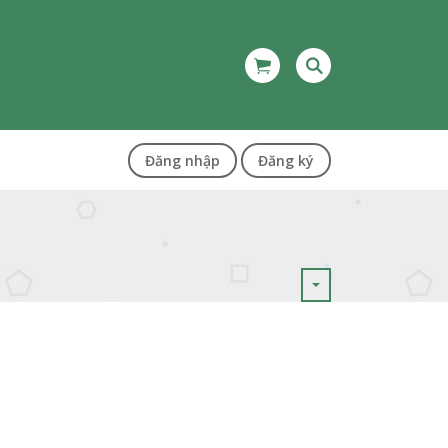
Đăng nhập
Đăng ký