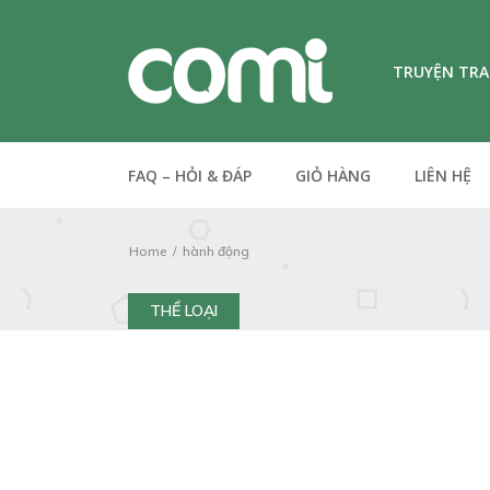
TRUYỆN TR
FAQ – HỎI & ĐÁP
GIỎ HÀNG
LIÊN HỆ
Home
hành động
THỂ LOẠI