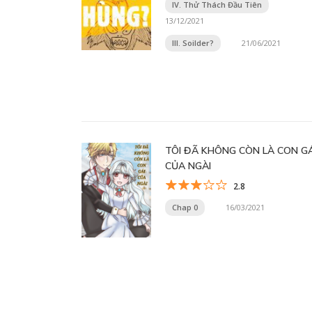
IV. Thử Thách Đầu Tiên
13/12/2021
III. Soilder?
21/06/2021
TÔI ĐÃ KHÔNG CÒN LÀ CON GÁ
CỦA NGÀI
2.8
Chap 0
16/03/2021