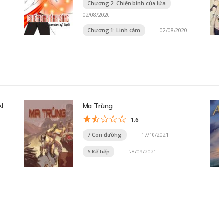
Chương 2: Chiến binh của lửa
02/08/2020
Chương 1: Linh cảm
02/08/2020
I
Ma Trùng
1.6
7 Con đường
17/10/2021
6 Kế tiếp
28/09/2021