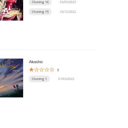
Chương 16
05/05/2023
Chương 15
25/12/2022
Akashic
1
Chương 1
07/05/2022