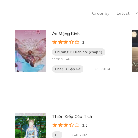
Order by
Latest
Ảo Mộng Kính
3
Chương 1: Luân hồi (chap 1)
11/01/2024
Chap 3: Gặp Gỡ
02/05/2024
Thiên Kiếp Câu Tịch
3.7
C3
27/06/2023