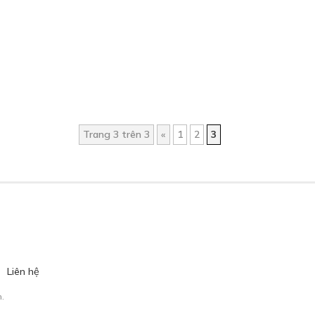
Trang 3 trên 3
«
1
2
3
Liên hệ
.