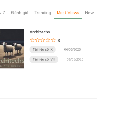
A-Z
Đánh giá
Trending
Most Views
New
Architechs
0
Tài liệu số X
06/05/2025
Tài liệu số VIII
06/05/2025