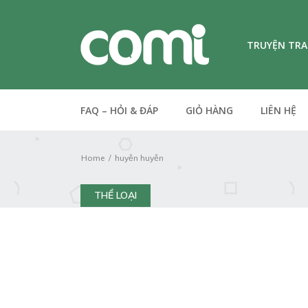
TRUYỆN TR
FAQ – HỎI & ĐÁP
GIỎ HÀNG
LIÊN HỆ
Home
huyễn huyễn
THỂ LOẠI