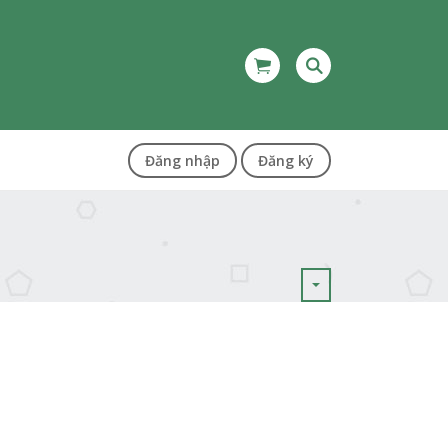
Đăng nhập
Đăng ký