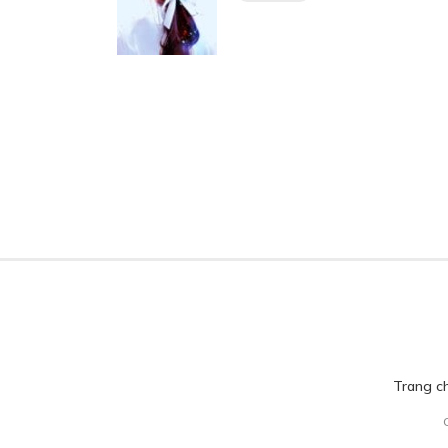
Trang c