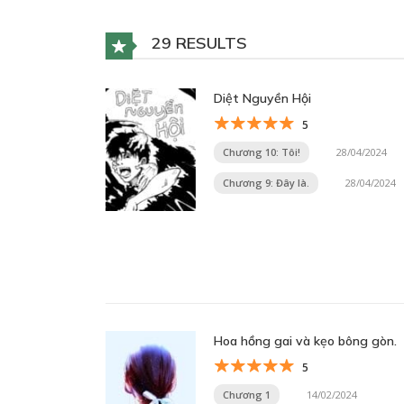
29 RESULTS
Diệt Nguyền Hội
5
Chương 10: Tôi!
28/04/2024
Chương 9: Đây là.
28/04/2024
Hoa hồng gai và kẹo bông gòn.
5
Chương 1
14/02/2024