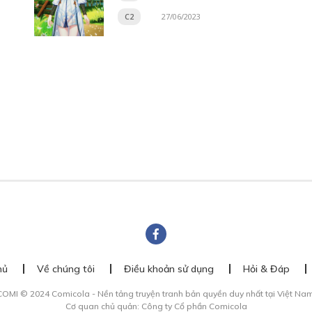
C2
27/06/2023
hủ
Về chúng tôi
Điều khoản sử dụng
Hỏi & Đáp
COMI © 2024 Comicola - Nền tảng truyện tranh bản quyền duy nhất tại Việt Nam
Cơ quan chủ quản: Công ty Cổ phần Comicola