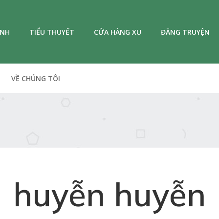
ANH
TIỂU THUYẾT
CỬA HÀNG XU
ĐĂNG TRUYỆN
VỀ CHÚNG TÔI
huyễn huyễn