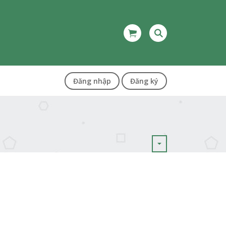
Đăng nhập
Đăng ký