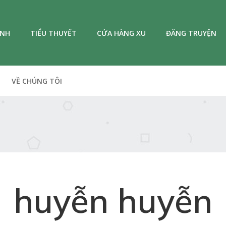
ANH
TIỂU THUYẾT
CỬA HÀNG XU
ĐĂNG TRUYỆN
VỀ CHÚNG TÔI
huyễn huyễn