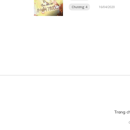
Chương 4
16/04/2020
Trang c