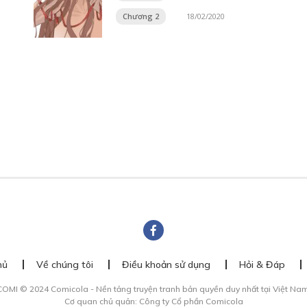
Chương 2
18/02/2020
hủ
Về chúng tôi
Điều khoản sử dụng
Hỏi & Đáp
COMI © 2024 Comicola - Nền tảng truyện tranh bản quyền duy nhất tại Việt Nam
Cơ quan chủ quản: Công ty Cổ phần Comicola