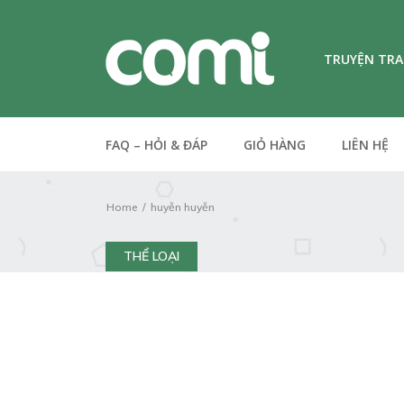
TRUYỆN TR
FAQ – HỎI & ĐÁP
GIỎ HÀNG
LIÊN HỆ
Home
huyễn huyễn
THỂ LOẠI