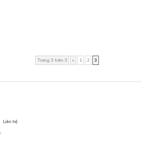
Trang 3 trên 3
«
1
2
3
Liên hệ
.