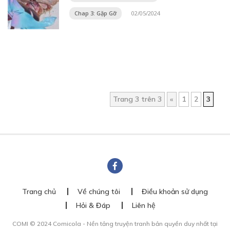
Chap 3: Gặp Gỡ
02/05/2024
Trang 3 trên 3
«
1
2
3
Trang chủ
Về chúng tôi
Điều khoản sử dụng
Hỏi & Đáp
Liên hệ
COMI © 2024 Comicola - Nền tảng truyện tranh bản quyền duy nhất tại