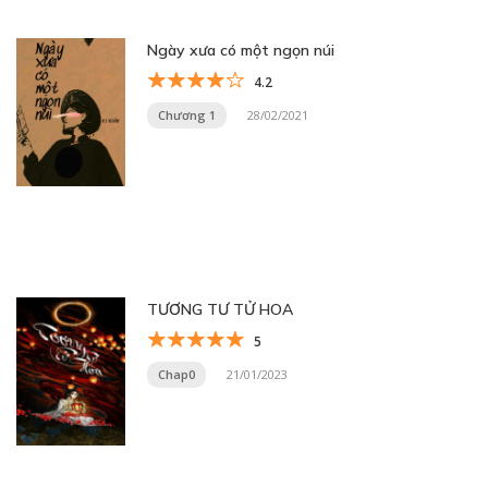
Ngày xưa có một ngọn núi
4.2
Chương 1
28/02/2021
TƯƠNG TƯ TỬ HOA
5
Chap0
21/01/2023