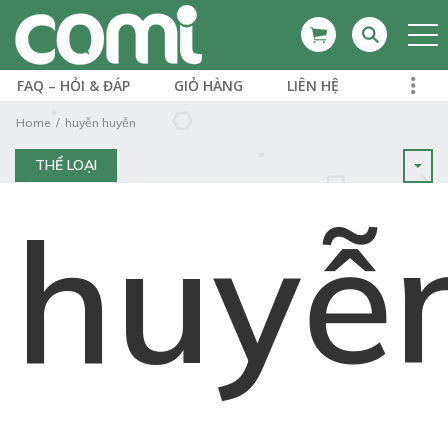
FAQ – HỎI & ĐÁP
GIỎ HÀNG
LIÊN HỆ
Home
huyễn huyễn
THỂ LOẠI
huyễ