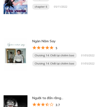
chapter 6
05/11/2022
Ngàn Năm Say
5
Chương 14. Chết tại chiêm bao
01/05/2022
Chương 14. Chết tại chiêm bao
01/05/2022
Người ta đồn rằng…
3.7