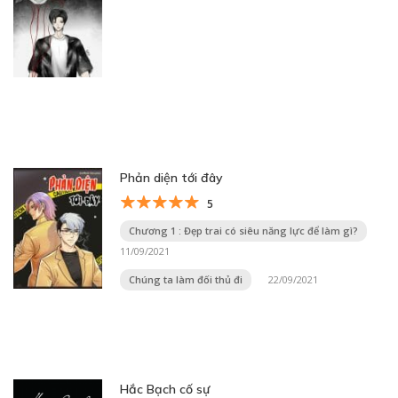
Phản diện tới đây
5
Chương 1 : Đẹp trai có siêu năng lực để làm gì?
11/09/2021
Chúng ta làm đối thủ đi
22/09/2021
Hắc Bạch cố sự