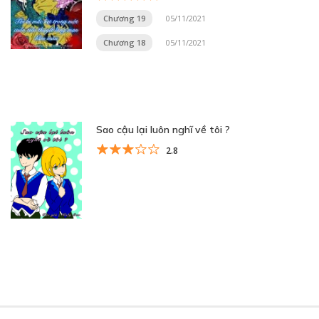
Chương 19
05/11/2021
Chương 18
05/11/2021
Sao cậu lại luôn nghĩ về tôi ?
2.8