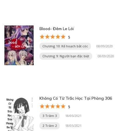
Blood- Đêm Le Lói
5
Chương 10: Kế hoạch bắt cóc
08/09/2020
Chương 9: Người bạn đặc biệt
08/09/2020
Không Có Từ Trắc Học Tại Phòng 306
5
3 Trâm 3
18/05/2021
2 Trâm 2
18/05/2021