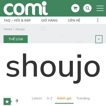
FAQ – HỎI & ĐÁP
GIỎ HÀNG
LIÊN HỆ
Home
shoujo
THỂ LOẠI
shoujo
Latest
A-Z
Đánh giá
Trending
9