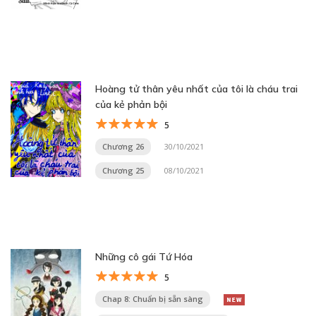
Hoàng tử thân yêu nhất của tôi là cháu trai
của kẻ phản bội
5
Chương 26
30/10/2021
Chương 25
08/10/2021
Những cô gái Tứ Hóa
5
Chap 8: Chuẩn bị sẵn sàng