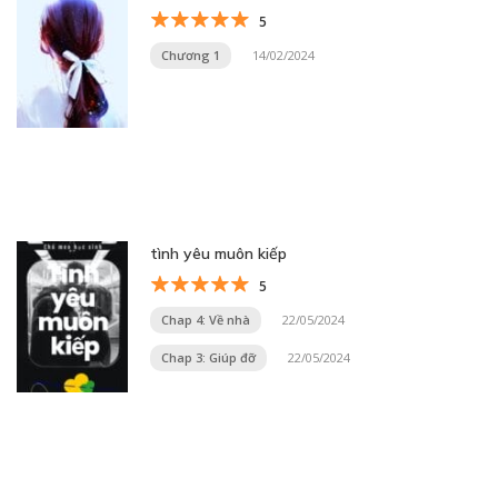
5
Chương 1
14/02/2024
tình yêu muôn kiếp
5
Chap 4: Về nhà
22/05/2024
Chap 3: Giúp đỡ
22/05/2024