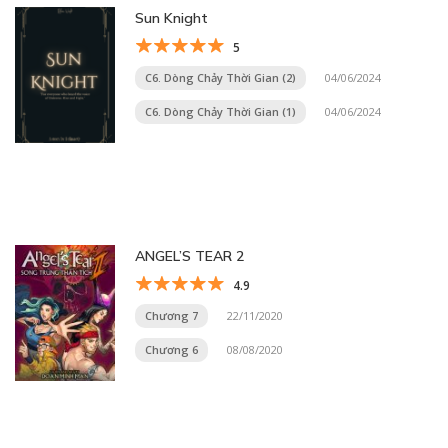
Sun Knight
5
C6. Dòng Chảy Thời Gian (2)
04/06/2024
C6. Dòng Chảy Thời Gian (1)
04/06/2024
ANGEL’S TEAR 2
4.9
Chương 7
22/11/2020
Chương 6
08/08/2020