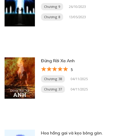
Chương 9
26/10/2023
Chương 8
13/05/2023
Đừng Rời Xa Anh
5
Chương 38
04/11/2025
Chương 37
04/11/2025
Hoa hồng gai và kẹo bông gòn.