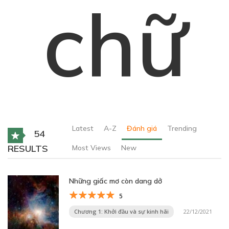
chữ
Latest
A-Z
Đánh giá
Trending
54
RESULTS
Most Views
New
Những giấc mơ còn dang dở
5
Chương 1: Khởi đầu và sự kinh hãi
22/12/2021