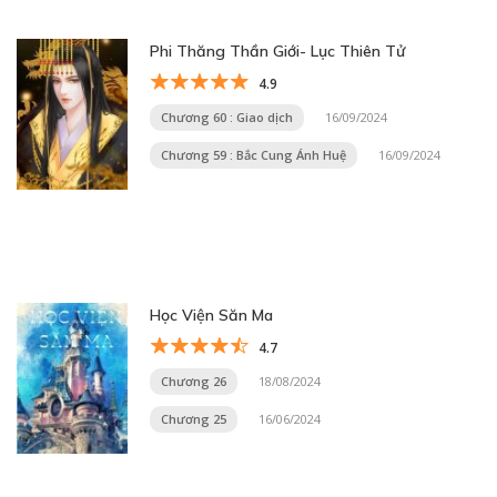
Phi Thăng Thần Giới- Lục Thiên Tử
4.9
Chương 60 : Giao dịch
16/09/2024
Chương 59 : Bắc Cung Ánh Huệ
16/09/2024
Học Viện Săn Ma
4.7
Chương 26
18/08/2024
Chương 25
16/06/2024