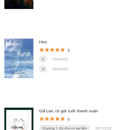
Hoa
5
5
19/03/2022
4
18/03/2022
Gửi Lan, cô gái tuổi thanh xuân
5
Chương 1: Dù cho có sai lầm
09/11/2022