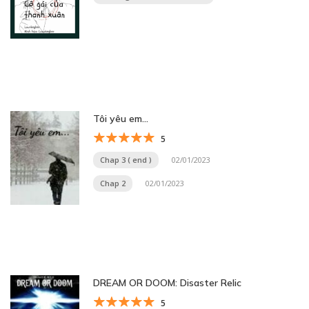
Tôi yêu em…
5
Chap 3 ( end )
02/01/2023
Chap 2
02/01/2023
DREAM OR DOOM: Disaster Relic
5