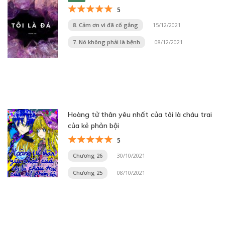
5
8. Cảm ơn vì đã cố gắng
15/12/2021
7. Nó không phải là bệnh
08/12/2021
Hoàng tử thân yêu nhất của tôi là cháu trai
của kẻ phản bội
5
Chương 26
30/10/2021
Chương 25
08/10/2021