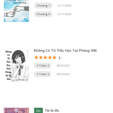
Chương 7
21/11/2020
Chương 6
21/11/2020
Không Có Từ Trắc Học Tại Phòng 306
5
3 Trâm 3
18/05/2021
2 Trâm 2
18/05/2021
Tôi là đá
18+