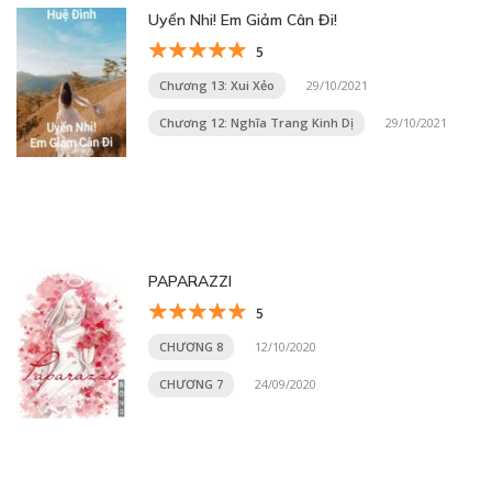
Uyển Nhi! Em Giảm Cân Đi!
5
Chương 13: Xui Xẻo
29/10/2021
Chương 12: Nghĩa Trang Kinh Dị
29/10/2021
PAPARAZZI
5
CHƯƠNG 8
12/10/2020
CHƯƠNG 7
24/09/2020