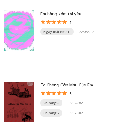
Em hàng xóm tôi yêu
5
Ngày mất em (1)
22/05/2021
Ta Không Cần Máu Của Em
5
Chương 3
05/07/2021
Chương 2
05/07/2021