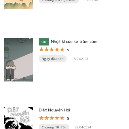
Nhật kí của kẻ trầm cảm
18+
5
Ngày đầu tiên
15/01/2023
Diệt Nguyền Hội
5
Chương 10: Tôi!
28/04/2024