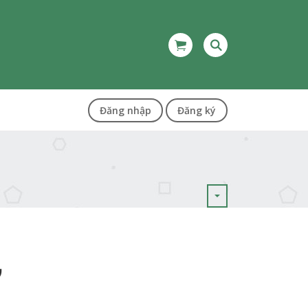
Đăng nhập
Đăng ký