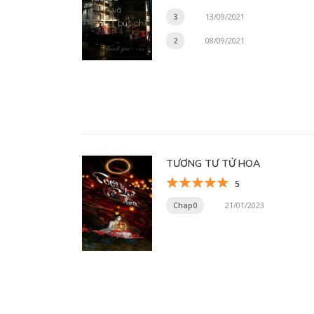
3
13/09/2021
2
08/09/2021
TƯƠNG TƯ TỬ HOA
5
Chap0
21/01/2023