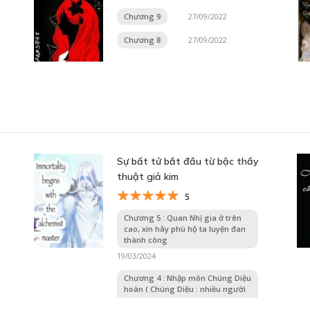
Chương 9
27/09/2022
Chương 8
27/09/2022
Sự bất tử bắt đầu từ bậc thầy
thuật giả kim
5
Chương 5 : Quan Nhị gia ở trên
cao, xin hãy phù hộ ta luyện đan
thành công
19/03/2024
Chương 4 : Nhập môn Chúng Diệu
hoàn ( Chúng Diệu : nhiều người
cùng sướng )