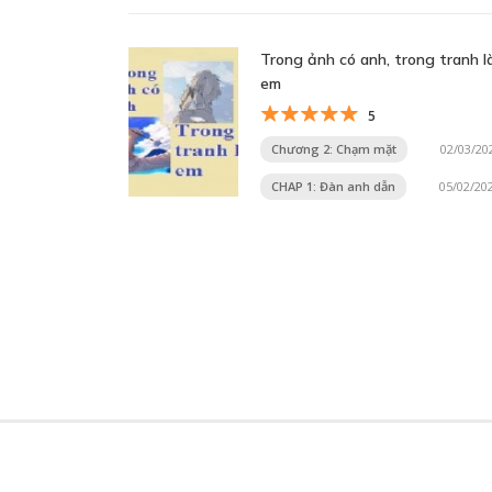
Trong ảnh có anh, trong tranh l
em
5
Chương 2: Chạm mặt
02/03/20
CHAP 1: Đàn anh dẫn
05/02/20