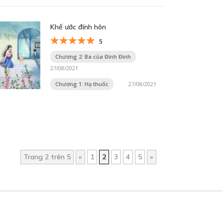
Khế ước đính hôn
5
Chương 2: Ba của Đình Đình
27/08/2021
Chương 1: Hạ thuốc
27/08/2021
Trang 2 trên 5
«
1
2
3
4
5
»