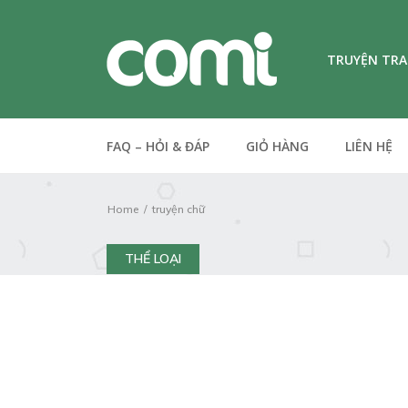
TRUYỆN TR
FAQ – HỎI & ĐÁP
GIỎ HÀNG
LIÊN HỆ
Home
truyện chữ
THỂ LOẠI