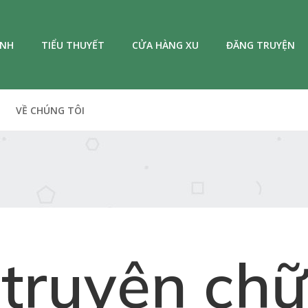
ANH
TIỂU THUYẾT
CỬA HÀNG XU
ĐĂNG TRUYỆN
VỀ CHÚNG TÔI
truyện chữ