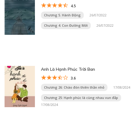
4.5
Chương 5. Hành Động
26/07/2022
Chương 4. Con Đường Mới
26/07/2022
Anh Là Hạnh Phúc Trời Ban
3.6
Chương 26: Chào đón thiên thần nhỏ
17/08/2024
Chương 25: Hạnh phúc là cùng nhau vun đắp
17/08/2024