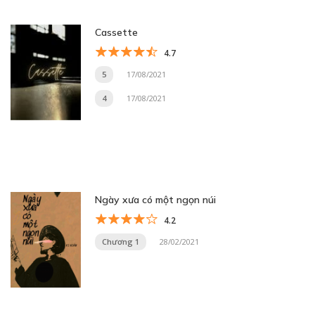
Cassette
4.7
5
17/08/2021
4
17/08/2021
Ngày xưa có một ngọn núi
4.2
Chương 1
28/02/2021