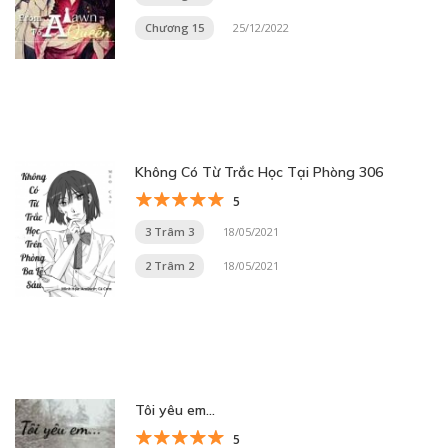
Chương 15
25/12/2022
Không Có Từ Trắc Học Tại Phòng 306
5
3 Trâm 3
18/05/2021
2 Trâm 2
18/05/2021
Tôi yêu em…
5