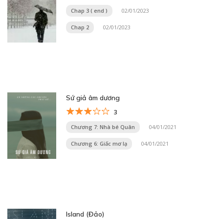
Chap 3 ( end )
02/01/2023
Chap 2
02/01/2023
Sứ giả âm dương
3
Chương 7: Nhà bé Quân
04/01/2021
Chương 6: Giấc mơ lạ
04/01/2021
Island (Đảo)