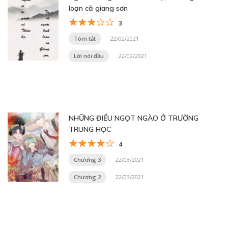
loạn cả giang sơn
3
Tóm tắt
22/02/2021
Lời nói đầu
22/02/2021
NHỮNG ĐIỀU NGỌT NGÀO Ở TRƯỜNG
TRUNG HỌC
4
Chương 3
22/03/2021
Chương 2
22/03/2021