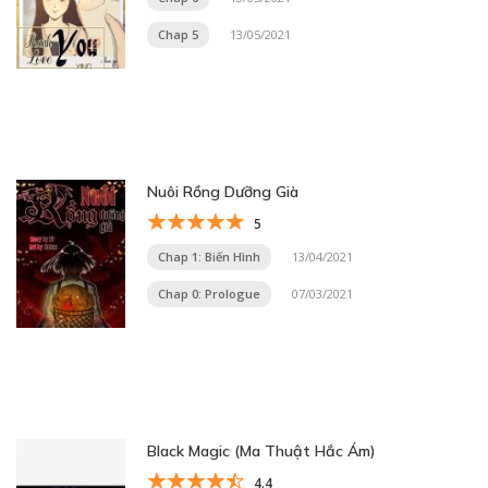
Chap 5
13/05/2021
Nuôi Rồng Dưỡng Già
5
Chap 1: Biến Hình
13/04/2021
Chap 0: Prologue
07/03/2021
Black Magic (Ma Thuật Hắc Ám)
4.4