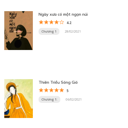
Ngày xưa có một ngọn núi
4.2
Chương 1
28/02/2021
Thiên Triều Sóng Gió
5
Chương 1:
06/02/2021