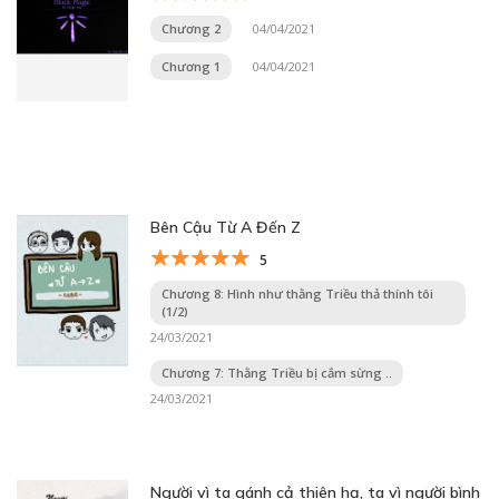
Chương 2
04/04/2021
Chương 1
04/04/2021
Bên Cậu Từ A Đến Z
5
Chương 8: Hình như thằng Triều thả thính tôi
(1/2)
24/03/2021
Chương 7: Thằng Triều bị cắm sừng ..
24/03/2021
Người vì ta gánh cả thiên hạ, ta vì người bình