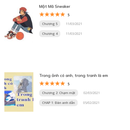
Mật Mã Sneaker
5
Chương 5
11/03/2021
Chương 4
11/03/2021
Trong ảnh có anh, trong tranh là em
5
Chương 2: Chạm mặt
02/03/2021
CHAP 1: Đàn anh dẫn
05/02/2021