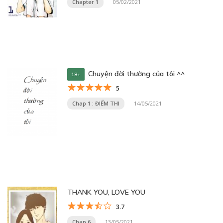
Chapter 1
05/02/2021
Chuyện đời thường của tôi ^^
18+
5
Chap 1 : ĐIỂM THI
14/05/2021
THANK YOU, LOVE YOU
3.7
Chap 6
13/05/2021