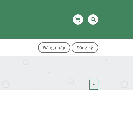
Đăng nhập
Đăng ký