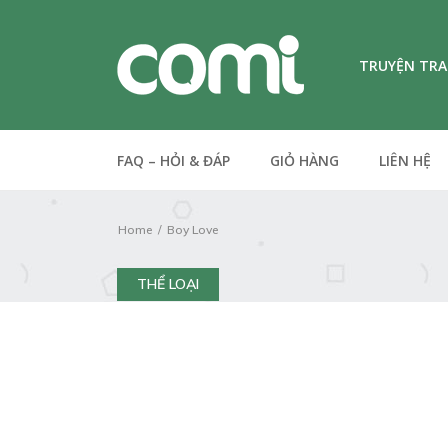
TRUYỆN TR
FAQ – HỎI & ĐÁP
GIỎ HÀNG
LIÊN HỆ
Home
Boy Love
THỂ LOẠI