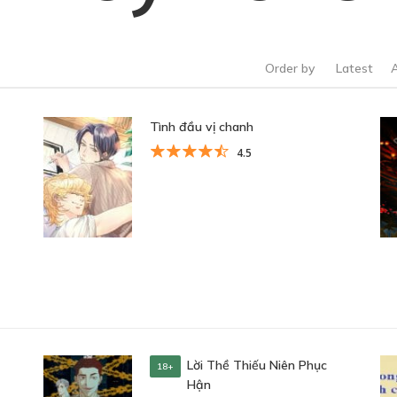
Order by
Latest
Tình đầu vị chanh
4.5
Lời Thề Thiếu Niên Phục
18+
Hận