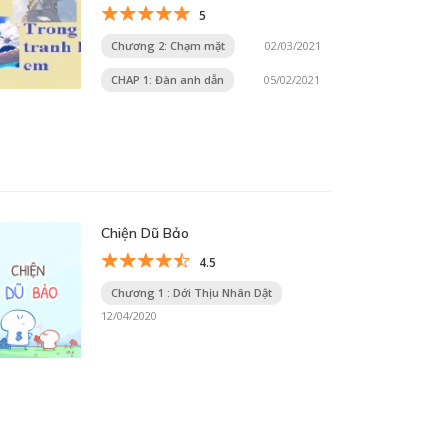
5
Chương 2: Chạm mặt
02/03/2021
CHAP 1: Đàn anh dẫn
05/02/2021
Chiện Dũ Bảo
4.5
Chương 1 : Dới Thịu Nhân Dật
12/04/2020