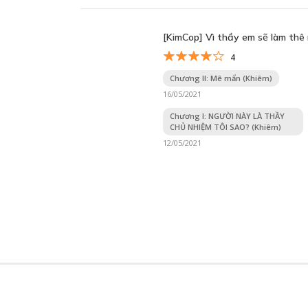
[KimCop] Vì thầy em sẽ làm thê
4
Chương II: Mê mẩn (Khiêm)
16/05/2021
Chương I: NGƯỜI NÀY LÀ THẦY
CHỦ NHIỆM TÔI SAO? (Khiêm)
12/05/2021