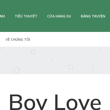
ANH
TIỂU THUYẾT
CỬA HÀNG XU
ĐĂNG TRUYỆN
VỀ CHÚNG TÔI
Boy Love