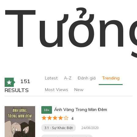
Tưởn
Latest
A-Z
Đánh giá
Trending
151
RESULTS
Most Views
New
Ánh Vàng Trong Màn Đêm
18+
4
3.1 - Sự Khác Biệt
24/08/2020