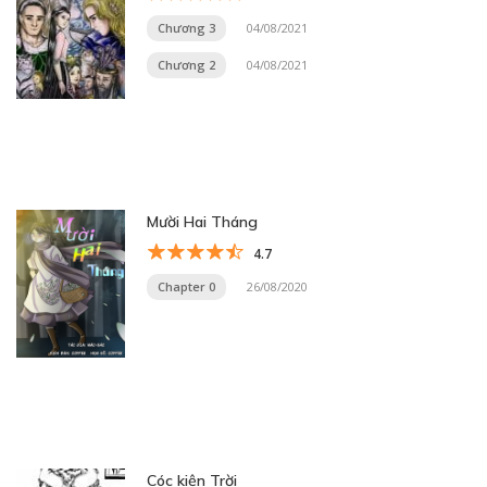
Chương 3
04/08/2021
Chương 2
04/08/2021
Mười Hai Tháng
4.7
Chapter 0
26/08/2020
Cóc kiện Trời