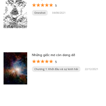
5
Oneshot
04/08/2021
Những giấc mơ còn dang dở
5
Chương 1: Khởi đầu và sự kinh hãi
22/12/2021