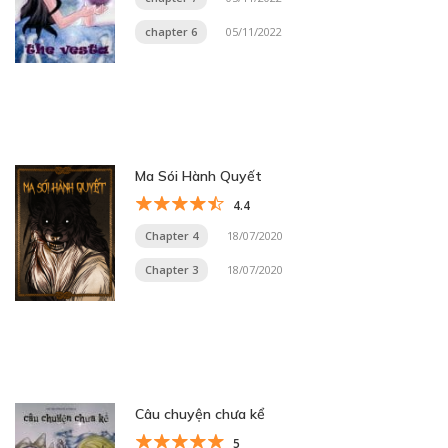
chapter 6
05/11/2022
Ma Sói Hành Quyết
4.4
Chapter 4
18/07/2020
Chapter 3
18/07/2020
Câu chuyện chưa kể
5