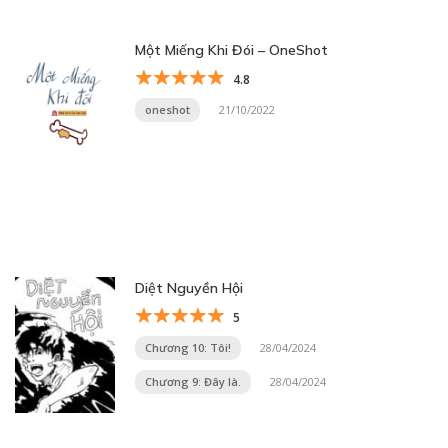
Một Miếng Khi Đói – OneShot
4.8
oneshot
21/10/2022
Diệt Nguyền Hội
5
Chương 10: Tôi!
28/04/2024
Chương 9: Đây là.
28/04/2024