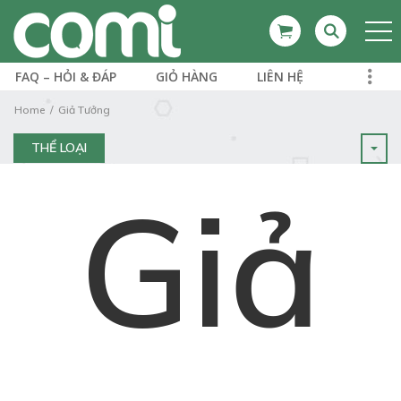
FAQ – HỎI & ĐÁP
GIỎ HÀNG
LIÊN HỆ
Home
Giả Tưởng
THỂ LOẠI
Giả