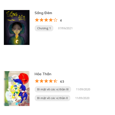
Sống Đêm
4
Chương 1
07/06/2021
Hỏa Thần
4.5
Bí mật về các vị thần III
11/09/2020
Bí mật về các vị thần II
11/09/2020