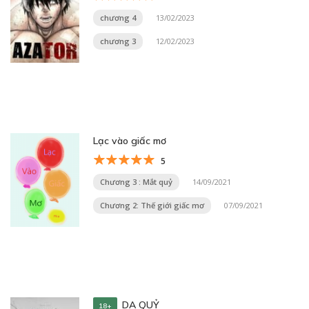
chương 4
13/02/2023
chương 3
12/02/2023
Lạc vào giấc mơ
5
Chương 3 : Mắt quỷ
14/09/2021
Chương 2: Thế giới giấc mơ
07/09/2021
DẠ QUỶ
18+