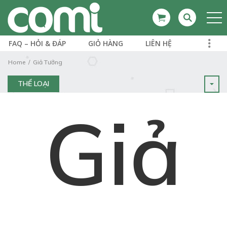
FAQ – HỎI & ĐÁP
GIỎ HÀNG
LIÊN HỆ
Home
Giả Tưởng
THỂ LOẠI
Giả