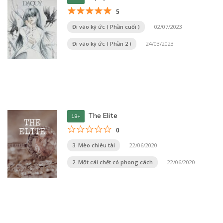
5
Đi vào ký ức ( Phần cuối )
02/07/2023
Đi vào ký ức ( Phần 2 )
24/03/2023
The Elite
18+
0
3. Mèo chiêu tài
22/06/2020
2. Một cái chết có phong cách
22/06/2020