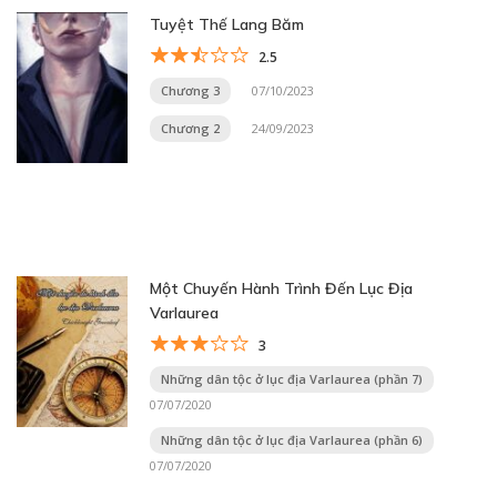
Tuyệt Thế Lang Băm
2.5
Chương 3
07/10/2023
Chương 2
24/09/2023
Một Chuyến Hành Trình Đến Lục Địa
Varlaurea
3
Những dân tộc ở lục địa Varlaurea (phần 7)
07/07/2020
Những dân tộc ở lục địa Varlaurea (phần 6)
07/07/2020