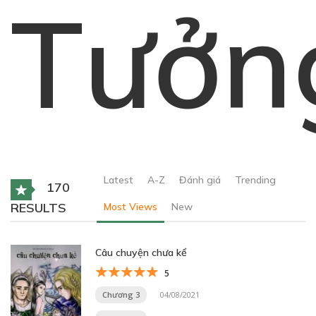
Tưởn
Latest
A-Z
Đánh giá
Trending
170
RESULTS
Most Views
New
Câu chuyện chưa kể
5
Chương 3
04/08/2021