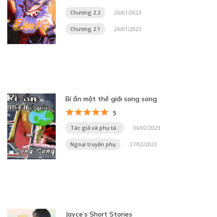
Chương 2.2
26/01/2023
Chương 2.1
26/01/2023
Bí ẩn một thế giới song song
5
Tác giả và phụ tá :
06/02/2023
Ngoại truyện phụ
27/02/2023
Jayce’s Short Stories