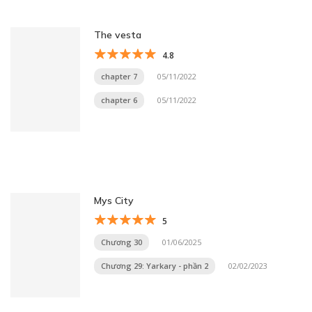
The vesta
4.8
chapter 7
05/11/2022
chapter 6
05/11/2022
Mys City
5
Chương 30
01/06/2025
Chương 29: Yarkary - phần 2
02/02/2023