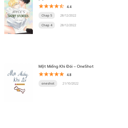
4.4
Chap 5
28/12/2022
Chap 4
28/12/2022
Một Miếng Khi Đói – OneShot
4.8
oneshot
21/10/2022