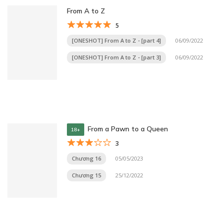
From A to Z
5
[ONESHOT] From A to Z - [part 4]
06/09/2022
[ONESHOT] From A to Z - [part 3]
06/09/2022
From a Pawn to a Queen
18+
3
Chương 16
05/05/2023
Chương 15
25/12/2022