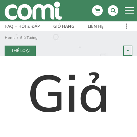
FAQ – HỎI & ĐÁP
GIỎ HÀNG
LIÊN HỆ
Home
Giả Tưởng
THỂ LOẠI
Giả