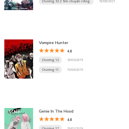
Chương 32.2: Nói chuyện riêng.
18/08/2021
Vampire Hunter
4.8
Chương 12
18/05/2019
Chương 11
19/04/2019
Genie In The Hood
4.8
Chương 17
29/01/2019