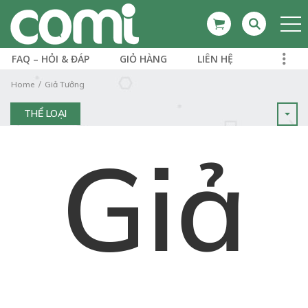
FAQ – HỎI & ĐÁP
GIỎ HÀNG
LIÊN HỆ
Home
Giả Tưởng
THỂ LOẠI
Giả