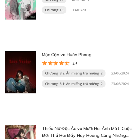
Chương 16
13/01/2019
Mộc Cận và Huân Phong
4.6
Chương 8.2: Ăn miếng trả miếng 2
23/06/2024
Chương 8.1: Ăn miếng trả miếng 2
23/06/2024
Thiếu Nữ Độc Ác và Mười Hai Ánh Mắt: Cuộc
Đời Thứ Hai Đầy Huy Hoàng Cùng Những