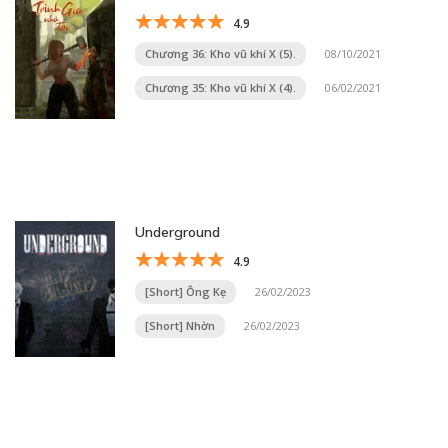
4.9
Chương 36: Kho vũ khí X (5).
08/10/2021
Chương 35: Kho vũ khí X (4).
06/02/2021
Underground
4.9
[Short] Ông Kẹ
26/02/2023
[Short] Nhờn
26/02/2023