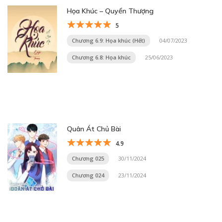
Họa Khúc – Quyển Thượng
5
Chương 6.9: Họa khúc (Hết)
04/07/2023
Chương 6.8: Họa khúc
25/06/2023
Quân Át Chủ Bài
4.9
Chương 025
30/11/2024
Chương 024
23/11/2024