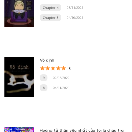
Chapter 4
05/11/2021
Chapter 3
04/10/2021
Vô định
5
9
02/05/2022
8
04/11/2021
Hoàng tử thân yêu nhất của tôi là cháu trai