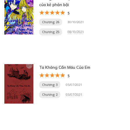
của kẻ phản bội
5
Chương 26
30/10/2021
Chương 25
08/10/2021
Ta Không Cần Máu Của Em
5
Chương 3
05/07/2021
Chương 2
05/07/2021