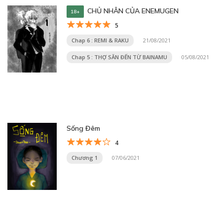
CHỦ NHÂN CỦA ENEMUGEN
18+
5
Chap 6 : REMI & RAKU
21/08/2021
Chap 5 : THỢ SĂN ĐẾN TỪ BAINAMU
05/08/2021
Sống Đêm
4
Chương 1
07/06/2021