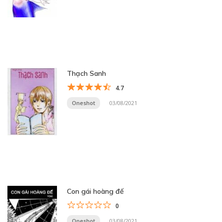
Thạch Sanh
4.7
Oneshot
03/08/2021
Con gái hoàng đế
0
Oneshot
03/08/2021