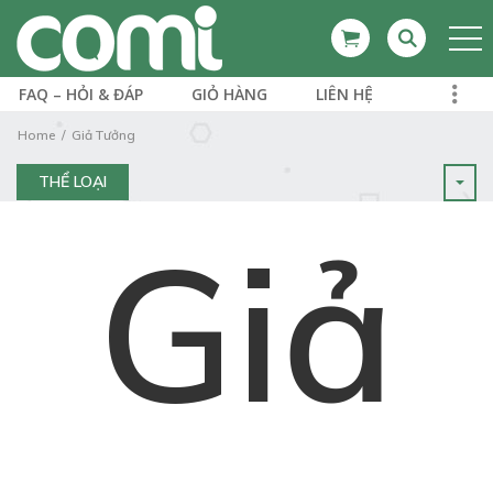
FAQ – HỎI & ĐÁP
GIỎ HÀNG
LIÊN HỆ
Home
Giả Tưởng
THỂ LOẠI
Giả