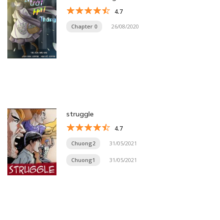
4.7
Chapter 0
26/08/2020
struggle
4.7
Chuong2
31/05/2021
Chuong1
31/05/2021