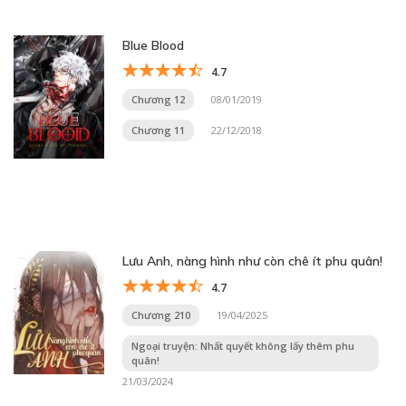
Blue Blood
4.7
Chương 12
08/01/2019
Chương 11
22/12/2018
Lưu Anh, nàng hình như còn chê ít phu quân!
4.7
Chương 210
19/04/2025
Ngoại truyện: Nhất quyết không lấy thêm phu
quân!
21/03/2024