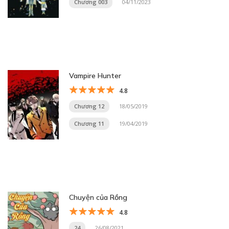
Chương 003
04/11/2023
Vampire Hunter
4.8
Chương 12
18/05/2019
Chương 11
19/04/2019
Chuyện của Rồng
4.8
24
26/08/2021