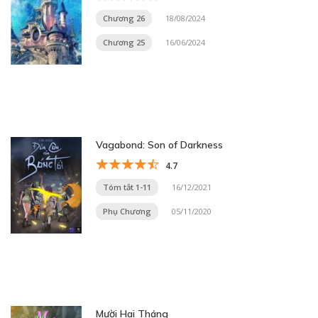
Chương 26
18/08/2024
Chương 25
16/06/2024
Vagabond: Son of Darkness
4.7
Tóm tắt 1-11
16/12/2021
Phụ Chương
05/11/2020
Mười Hai Tháng