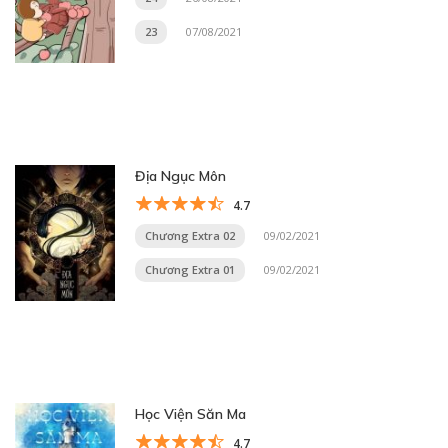
23
07/08/2021
Địa Ngục Môn
4.7
Chương Extra 02
09/02/2021
Chương Extra 01
09/02/2021
Học Viện Săn Ma
4.7