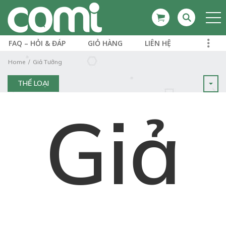
FAQ – HỎI & ĐÁP
GIỎ HÀNG
LIÊN HỆ
Home
Giả Tưởng
THỂ LOẠI
Giả