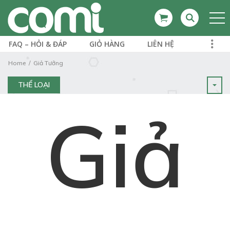
FAQ – HỎI & ĐÁP
GIỎ HÀNG
LIÊN HỆ
Home
Giả Tưởng
THỂ LOẠI
Giả