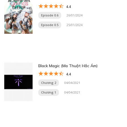
4.4
Episode 0.6
26/01/2024
Episode 0.5
25/01/2024
Black Magic (Ma Thuật Hắc Ám)
4.4
Chương 2
04/04/2021
Chương 1
04/04/2021