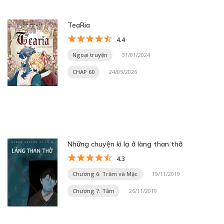
TeaRia
4.4
Ngoại truyện
31/01/2024
CHAP 60
24/05/2026
Những chuyện kì lạ ở làng than thở
4.3
Chương 6: Trầm và Mặc
19/11/2019
Chương 7: Tắm
26/11/2019