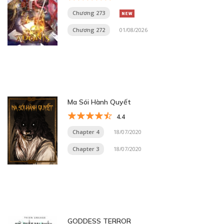
Chương 273
Chương 272
01/08/2026
Ma Sói Hành Quyết
4.4
Chapter 4
18/07/2020
Chapter 3
18/07/2020
GODDESS TERROR