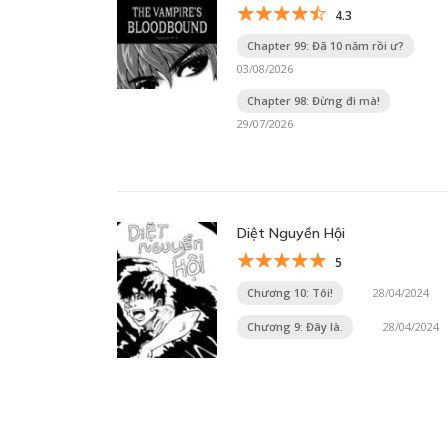
4.3
Chapter 99: Đã 10 năm rồi ư?
03/08/2026
Chapter 98: Đừng đi mà!
29/07/2026
Diệt Nguyền Hội
5
Chương 10: Tôi!
28/04/2024
Chương 9: Đây là.
28/04/2024