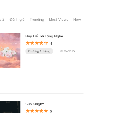
A-Z
Đánh giá
Trending
Most Views
New
Hãy Để Tôi Lắng Nghe
4
Chương 1: Lặng.
08/04/2025
Sun Knight
5