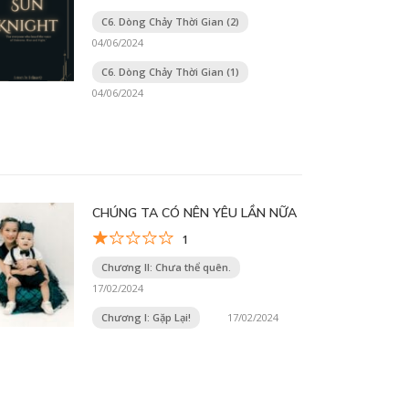
C6. Dòng Chảy Thời Gian (2)
04/06/2024
C6. Dòng Chảy Thời Gian (1)
04/06/2024
CHÚNG TA CÓ NÊN YÊU LẦN NỮA
1
Chương II: Chưa thể quên.
17/02/2024
Chương I: Gặp Lại!
17/02/2024