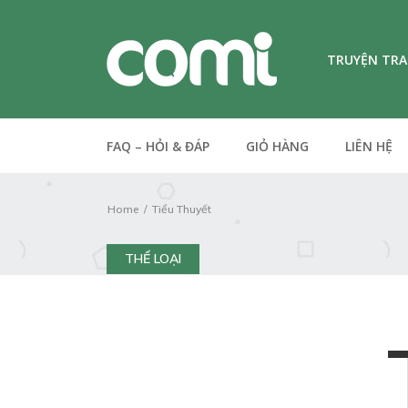
TRUYỆN TR
FAQ – HỎI & ĐÁP
GIỎ HÀNG
LIÊN HỆ
Home
Tiểu Thuyết
THỂ LOẠI