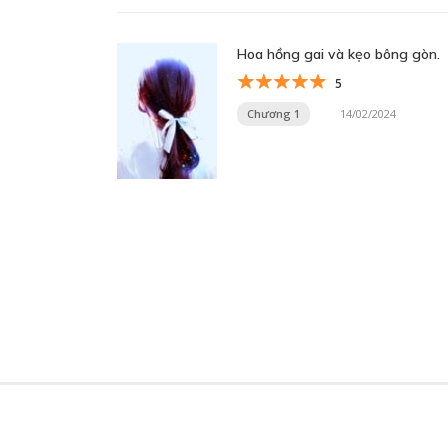
Hoa hồng gai và kẹo bông gòn.
5
Chương 1
14/02/2024