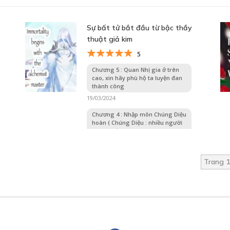
Sự bất tử bắt đầu từ bậc thầy
thuật giả kim
5
Chương 5 : Quan Nhị gia ở trên
cao, xin hãy phù hộ ta luyện đan
thành công
19/03/2024
Chương 4 : Nhập môn Chúng Diệu
hoàn ( Chúng Diệu : nhiều người
cùng sướng )
16/03/2024
Trang 1