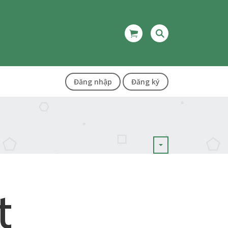
Đăng nhập
Đăng ký
t