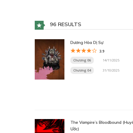
96 RESULTS
Dương Hòa Dị Sự
3.9
Chương 06
14/11/2025
Chương 04
31/10/2025
The Vampire’s Bloodbound (Huy
Ước)