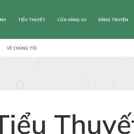
ANH
TIỂU THUYẾT
CỬA HÀNG XU
ĐĂNG TRUYỆN
VỀ CHÚNG TÔI
Tiểu Thuyế