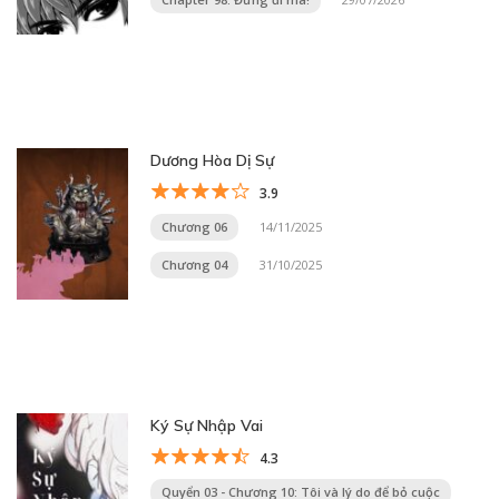
Dương Hòa Dị Sự
3.9
Chương 06
14/11/2025
Chương 04
31/10/2025
Ký Sự Nhập Vai
4.3
Quyển 03 - Chương 10: Tôi và lý do để bỏ cuộc