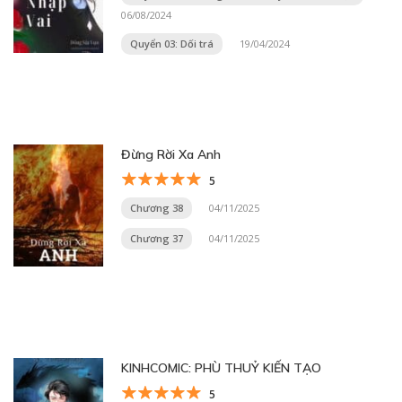
06/08/2024
Quyển 03: Dối trá
19/04/2024
Đừng Rời Xa Anh
5
Chương 38
04/11/2025
Chương 37
04/11/2025
KINHCOMIC: PHÙ THUỶ KIẾN TẠO
5