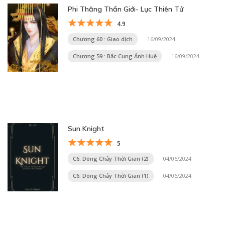
Phi Thăng Thần Giới- Lục Thiên Tử
4.9
Chương 60 : Giao dịch
16/09/2024
Chương 59 : Bắc Cung Ánh Huệ
16/09/2024
Sun Knight
5
C6. Dòng Chảy Thời Gian (2)
04/06/2024
C6. Dòng Chảy Thời Gian (1)
04/06/2024