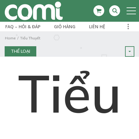
FAQ – HỎI & ĐÁP
GIỎ HÀNG
LIÊN HỆ
Home
Tiểu Thuyết
THỂ LOẠI
Tiểu