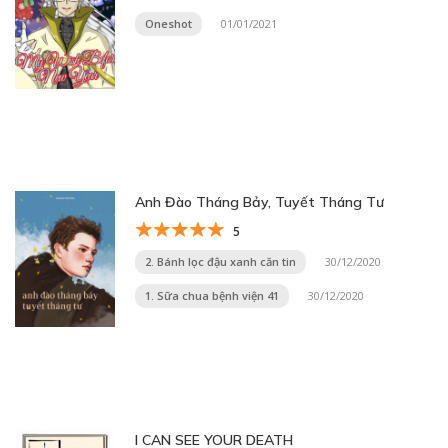
Oneshot
01/01/2021
Anh Đào Tháng Bảy, Tuyết Tháng Tư
5
2. Bánh lọc đậu xanh căn tin
30/12/2020
1. Sữa chua bệnh viện 41
30/12/2020
I CAN SEE YOUR DEATH