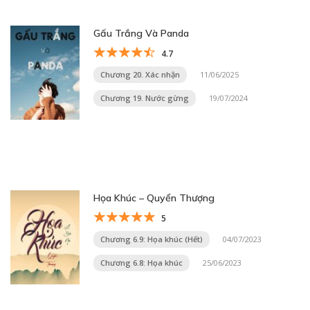
Gấu Trắng Và Panda
4.7
Chương 20. Xác nhận
11/06/2025
Chương 19. Nước gừng
19/07/2024
Họa Khúc – Quyển Thượng
5
Chương 6.9: Họa khúc (Hết)
04/07/2023
Chương 6.8: Họa khúc
25/06/2023