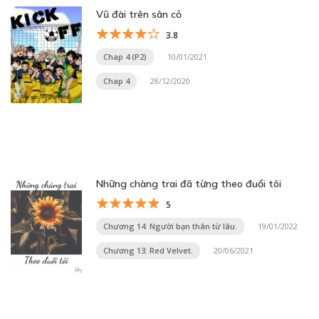
Vũ đài trên sân cỏ
3.8
Chap 4 (P2)
10/01/2021
Chap 4
28/12/2020
Những chàng trai đã từng theo đuổi tôi
5
Chương 14: Người bạn thân từ lâu.
19/01/2022
Chương 13: Red Velvet.
20/06/2021