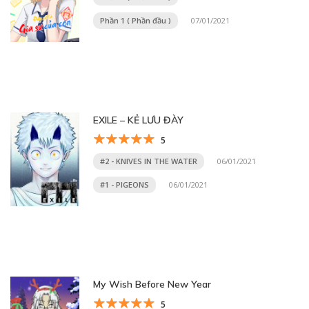
Phần 1 ( Phần đầu )
07/01/2021
EXILE – KẺ LƯU ĐÀY
5
#2 - KNIVES IN THE WATER
06/01/2021
#1 - PIGEONS
06/01/2021
My Wish Before New Year
5