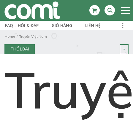
FAQ – HỎI & ĐÁP
GIỎ HÀNG
LIÊN HỆ
Home
Truyện Việt Nam
THỂ LOẠI
Truy