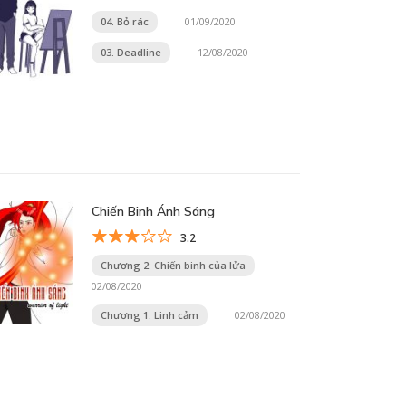
04. Bỏ rác
01/09/2020
03. Deadline
12/08/2020
Chiến Binh Ánh Sáng
3.2
Chương 2: Chiến binh của lửa
02/08/2020
Chương 1: Linh cảm
02/08/2020