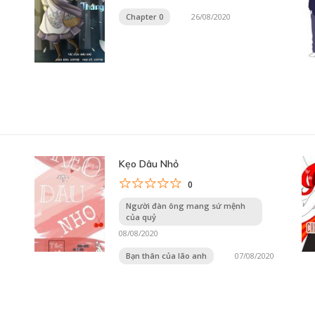
Chapter 0
26/08/2020
Kẹo Dâu Nhỏ
0
Người đàn ông mang sứ mệnh
của quỷ
08/08/2020
Bạn thân của lão anh
07/08/2020