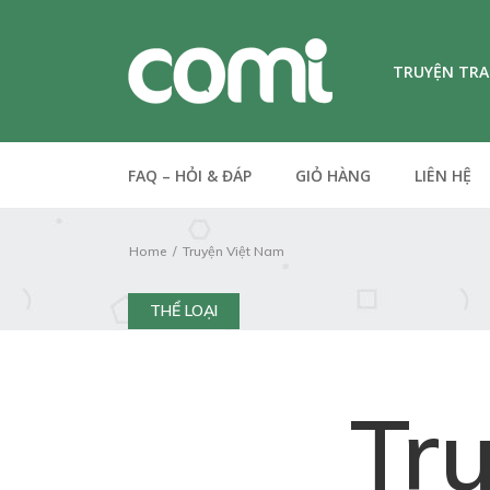
TRUYỆN TR
FAQ – HỎI & ĐÁP
GIỎ HÀNG
LIÊN HỆ
Home
Truyện Việt Nam
THỂ LOẠI
Tr