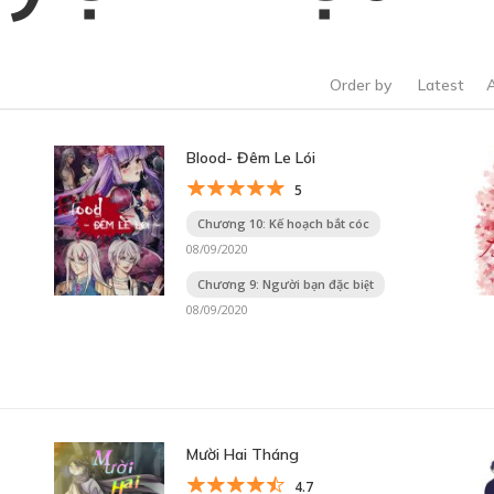
Order by
Latest
Blood- Đêm Le Lói
5
Chương 10: Kế hoạch bắt cóc
08/09/2020
Chương 9: Người bạn đặc biệt
08/09/2020
Mười Hai Tháng
4.7