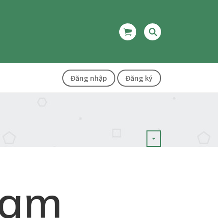
Đăng nhập
Đăng ký
Nam