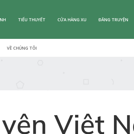
ANH
TIỂU THUYẾT
CỬA HÀNG XU
ĐĂNG TRUYỆN
VỀ CHÚNG TÔI
uyện Việt 