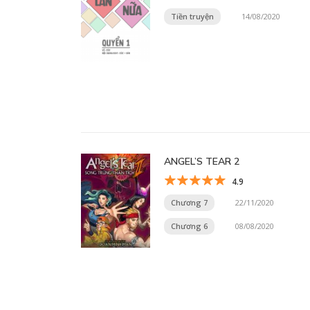
Tiền truyện
14/08/2020
ANGEL’S TEAR 2
4.9
Chương 7
22/11/2020
Chương 6
08/08/2020