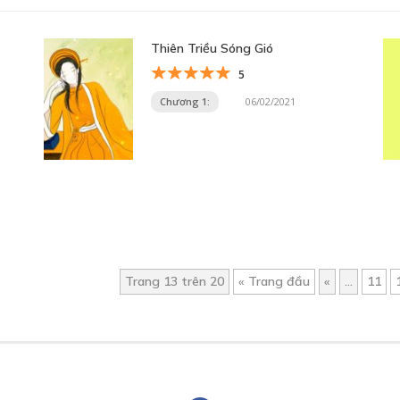
Thiên Triều Sóng Gió
5
Chương 1:
06/02/2021
Trang 13 trên 20
« Trang đầu
«
...
11