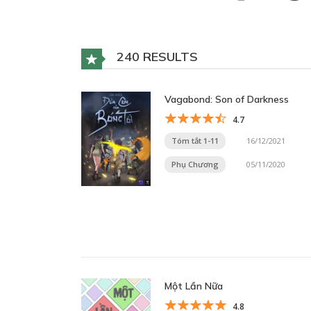
240 RESULTS
Vagabond: Son of Darkness
4.7
Tóm tắt 1-11
16/12/2021
Phụ Chương
05/11/2020
Một Lần Nữa
4.8