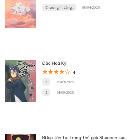
Chương 1: Lặng.
08/04/2025
Đào Hoa Ký
4
3
15/09/2025
2
14/09/2025
Bí kíp tồn tại trong thế giới Shounen của