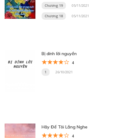
Chương 19
05/11/2021
Chương 18
05/11/2021
Bị dính lời nguyền
4
1
26/10/2021
Hãy Để Tôi Lắng Nghe
4