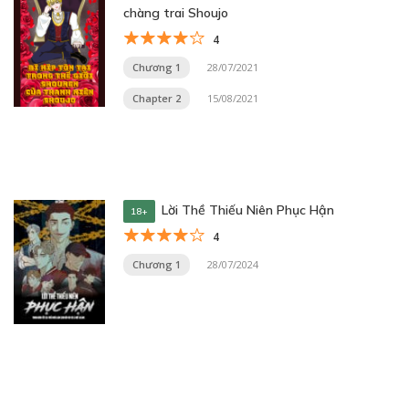
chàng trai Shoujo
4
Chương 1
28/07/2021
Chapter 2
15/08/2021
Lời Thề Thiếu Niên Phục Hận
18+
4
Chương 1
28/07/2024