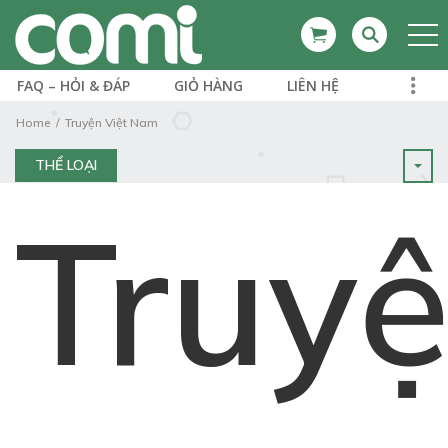
FAQ – HỎI & ĐÁP
GIỎ HÀNG
LIÊN HỆ
Home
Truyện Việt Nam
THỂ LOẠI
Truy