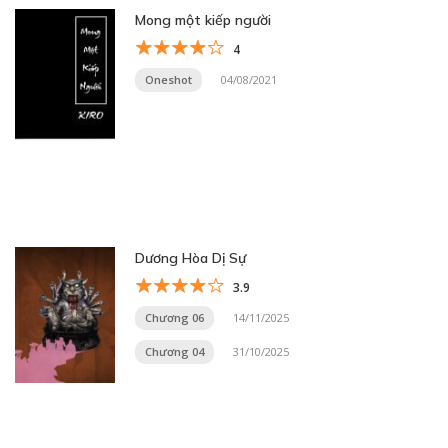
Mong một kiếp người
4
Oneshot
04/08/2021
Dương Hòa Dị Sự
3.9
Chương 06
14/11/2025
Chương 04
31/10/2025