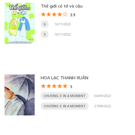
Thế giới có tớ và cậu
3.9
6
16/11/2022
5
16/11/2022
HOA LẠC THANH XUÂN
5
CHƯƠNG 3: IN A MOMENT
06/09/2022
CHƯƠNG 3: IN A MOMENT
27/08/2022