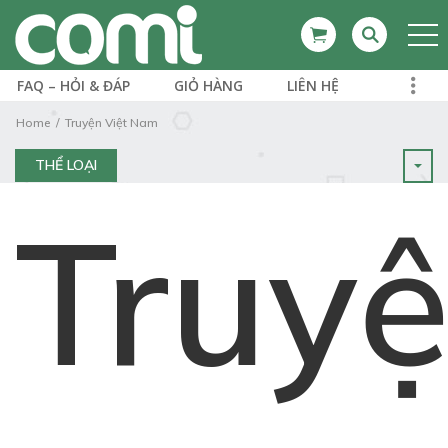
FAQ – HỎI & ĐÁP
GIỎ HÀNG
LIÊN HỆ
Home
Truyện Việt Nam
THỂ LOẠI
Truy