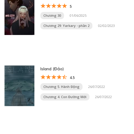
5
Chương 30
01/06/2025
Chương 29: Yarkary - phần 2
02/02/2023
Island (Đảo)
4.5
Chương 5. Hành Động
26/07/2022
Chương 4. Con Đường Mới
26/07/2022