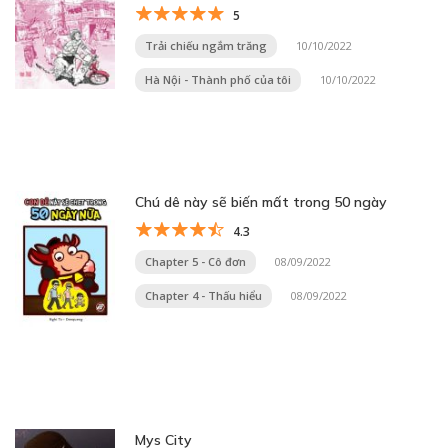
5
Trải chiếu ngắm trăng
10/10/2022
Hà Nội - Thành phố của tôi
10/10/2022
Chú dê này sẽ biến mất trong 50 ngày
4.3
Chapter 5 - Cô đơn
08/09/2022
Chapter 4 - Thấu hiểu
08/09/2022
Mys City