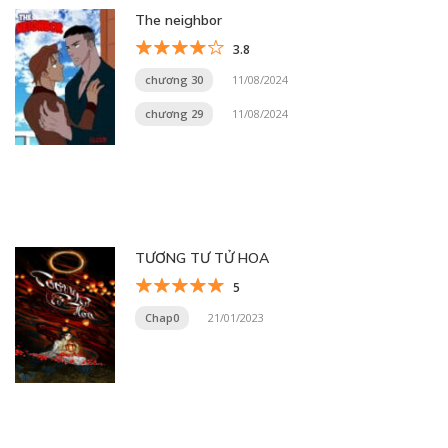
The neighbor
3.8
chương 30
11/08/2024
chương 29
11/08/2024
TƯƠNG TƯ TỬ HOA
5
Chap0
21/01/2023