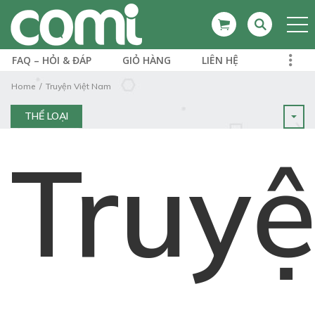
FAQ – HỎI & ĐÁP
GIỎ HÀNG
LIÊN HỆ
Home
Truyện Việt Nam
THỂ LOẠI
Truy