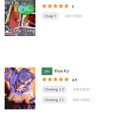
5
Chap 1
29/01/2023
Đọa Ký
18+
4.9
Chương 2.2
26/01/2023
Chương 2.1
26/01/2023