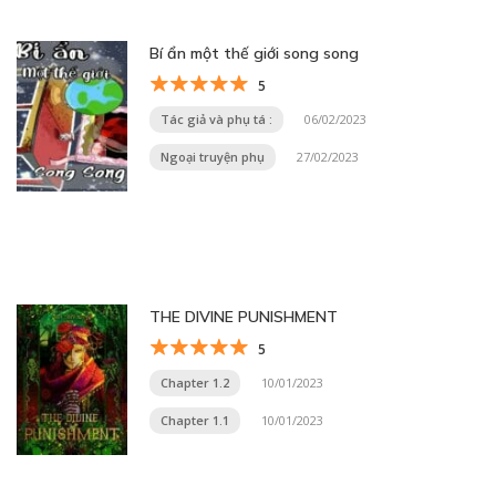
Bí ẩn một thế giới song song
5
Tác giả và phụ tá :
06/02/2023
Ngoại truyện phụ
27/02/2023
THE DIVINE PUNISHMENT
5
Chapter 1.2
10/01/2023
Chapter 1.1
10/01/2023