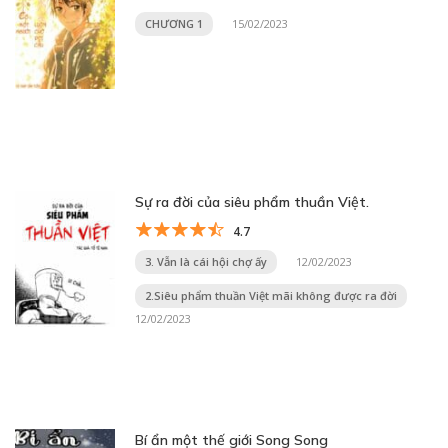
CHƯƠNG 1
15/02/2023
Sự ra đời của siêu phẩm thuần Việt.
4.7
3. Vẫn là cái hội chợ ấy
12/02/2023
2.Siêu phẩm thuần Việt mãi không được ra đời
12/02/2023
Bí ẩn một thế giới Song Song